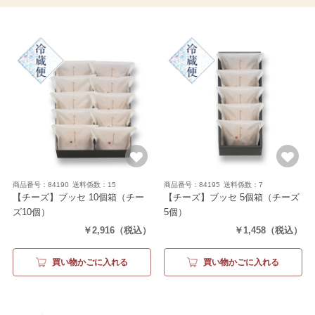
商品番号：84190
送料係数：15
商品番号：84195
送料係数：7
【チーズ】ブッセ 10個箱
（チー
【チーズ】ブッセ 5個箱
（チーズ
ズ10個）
5個）
￥2,916
（税込）
￥1,458
（税込）
買い物かごに入れる
買い物かごに入れる