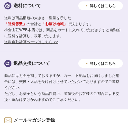
送料について
詳しくはこちら
送料は商品梱包の大きさ・重量を示した
「送料係数」
の合計と
「お届け地域」
で決まります。
小倉山荘WEB本店では、商品をカートに入れていただきますと自動的
に送料を計算し、表示いたします。
送料自動計算ページはこちら >>
返品交換について
詳しくはこちら
商品には万全を期しておりますが、万一、不良品をお届けしました場
合には、交換・返品を受け付けさせていただいておりますのでご連絡
ください。
ただし、お菓子という商品性質上、出荷後のお客様のご都合による交
換・返品は受けかねますのでご了承ください。
メールマガジン登録