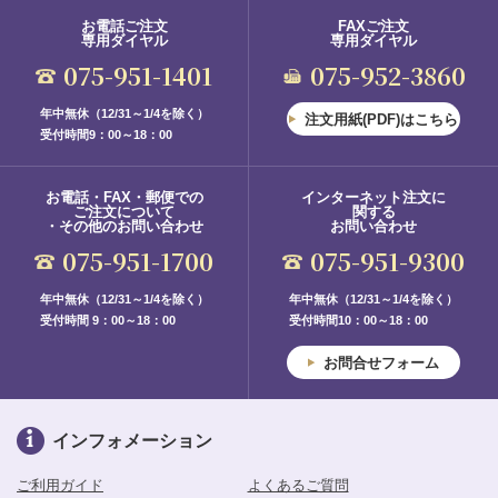
お電話ご注文
FAXご注文
専用ダイヤル
専用ダイヤル
075-951-1401
075-952-3860
年中無休（12/31～1/4を除く）
注文用紙(PDF)はこちら
受付時間9：00～18：00
お電話・FAX・郵便での
インターネット注文に
ご注文について
関する
・その他のお問い合わせ
お問い合わせ
075-951-1700
075-951-9300
年中無休（12/31～1/4を除く）
年中無休（12/31～1/4を除く）
受付時間 9：00～18：00
受付時間10：00～18：00
お問合せフォーム
インフォメーション
ご利用ガイド
よくあるご質問