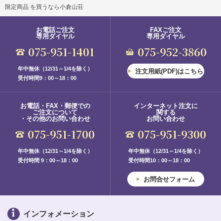
限定商品 を買うなら小倉山荘
お電話ご注文
FAXご注文
専用ダイヤル
専用ダイヤル
075-951-1401
075-952-3860
年中無休（12/31～1/4を除く）
注文用紙(PDF)はこちら
受付時間9：00～18：00
お電話・FAX・郵便での
インターネット注文に
ご注文について
関する
・その他のお問い合わせ
お問い合わせ
075-951-1700
075-951-9300
年中無休（12/31～1/4を除く）
年中無休（12/31～1/4を除く）
受付時間 9：00～18：00
受付時間10：00～18：00
お問合せフォーム
インフォメーション