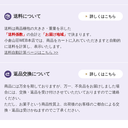
送料について
詳しくはこちら
送料は商品梱包の大きさ・重量を示した
「送料係数」
の合計と
「お届け地域」
で決まります。
小倉山荘WEB本店では、商品をカートに入れていただきますと自動的
に送料を計算し、表示いたします。
送料自動計算ページはこちら >>
返品交換について
詳しくはこちら
商品には万全を期しておりますが、万一、不良品をお届けしました場
合には、交換・返品を受け付けさせていただいておりますのでご連絡
ください。
ただし、お菓子という商品性質上、出荷後のお客様のご都合による交
換・返品は受けかねますのでご了承ください。