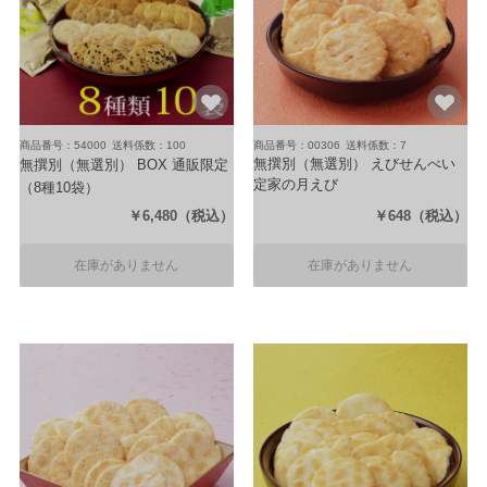
商品番号：54000
送料係数：100
商品番号：00306
送料係数：7
無撰別（無選別） えびせんべい
無撰別（無選別） BOX 通販限定
定家の月えび
（8種10袋）
（250g）
￥6,480
（税込）
￥648
（税込）
在庫がありません
在庫がありません