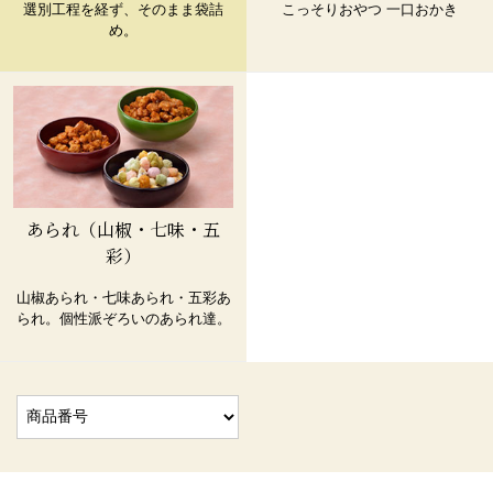
選別工程を経ず、そのまま袋詰
こっそりおやつ 一口おかき
め。
あられ（山椒・七味・五
彩）
山椒あられ・七味あられ・五彩あ
られ。個性派ぞろいのあられ達。