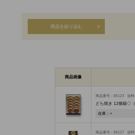
商品を絞り込む
商品画像
商品番号：85123
送料
どら焼き 12個箱◇
（
×
在庫：
商品番号：85127
送料