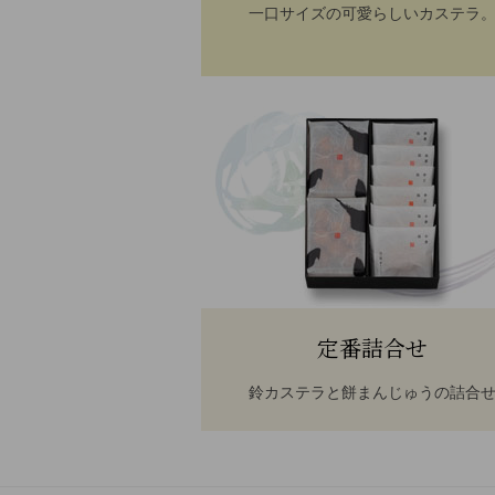
一口サイズの可愛らしいカステラ
定番詰合せ
鈴カステラと餅まんじゅうの詰合