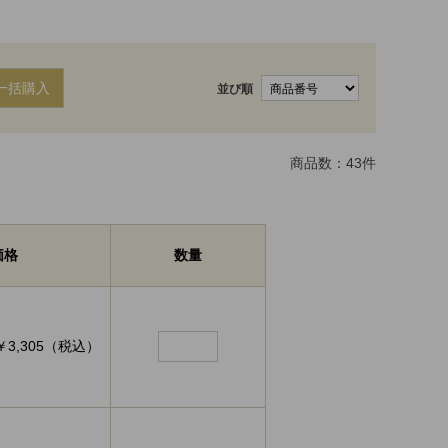
一括購入
並び順
商品数：
43
件
価格
数量
￥3,305（税込）