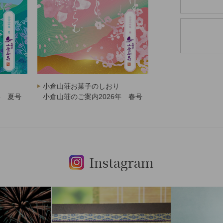
小倉山荘お菓子のしおり
年 夏号
小倉山荘のご案内2026年 春号
Instagram