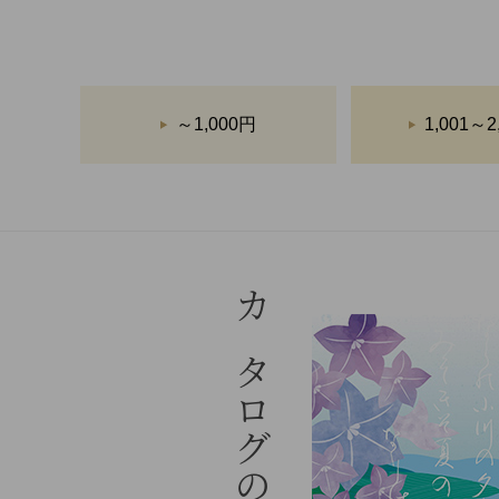
～1,000円
1,001～2
カタログのご案内