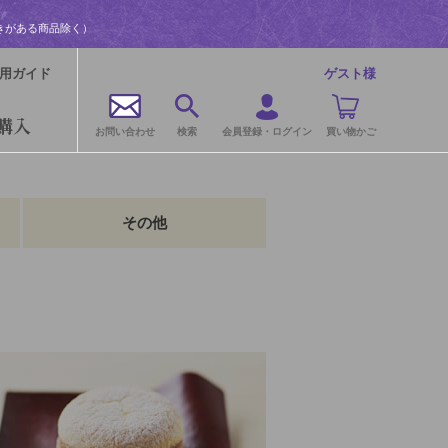
きがある商品除く）
用ガイド
ゲスト様
購入
お問い合わせ
検索
会員登録・ログイン
買い物かご
その他