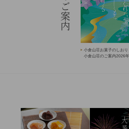
小倉山荘お菓子のしおり
小倉山荘のご案内2026