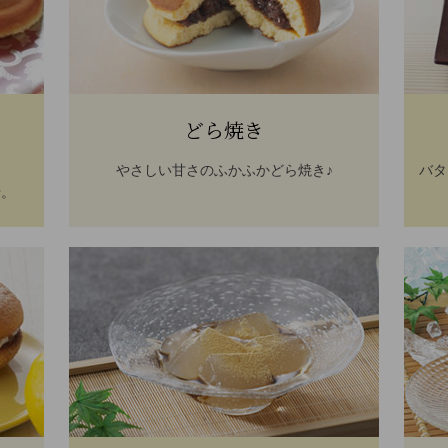
どら焼き
やさしい甘さのふかふかどら焼き♪
バタ
せ。