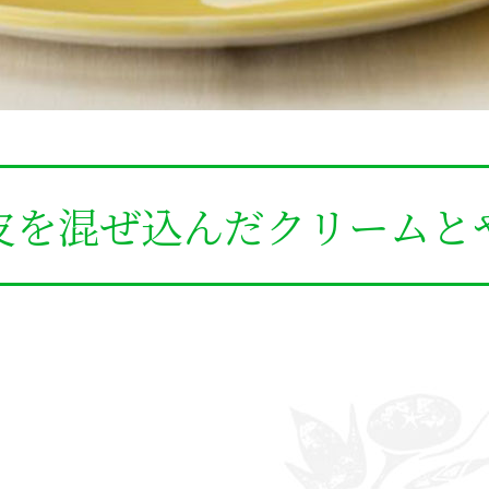
皮を混ぜ込んだクリームと