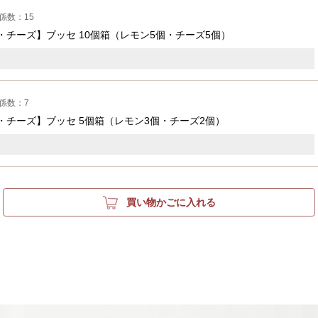
係数：15
チーズ】ブッセ 10個箱
（レモン5個・チーズ5個）
係数：7
・チーズ】ブッセ 5個箱
（レモン3個・チーズ2個）
買い物かごに入れる