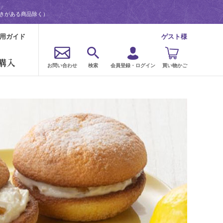
書きがある商品除く）
用ガイド
ゲスト様
購入
お問い合わせ
検索
会員登録・ログイン
買い物かご