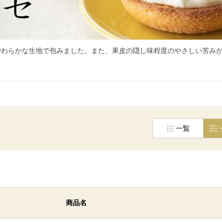
やわらかな生地で包みました。また、果皮の隠し味程度のやさしい苦み
一覧
商品名