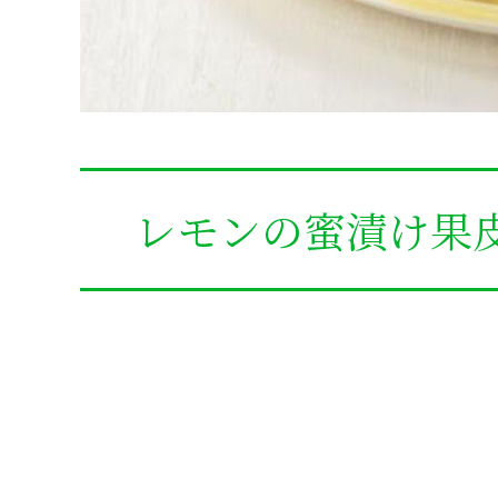
レモンの蜜漬け果