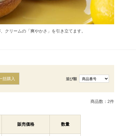
が、クリームの「爽やかさ」を引き立てます。
一括購入
並び順
商品数：
2
件
販売価格
数量