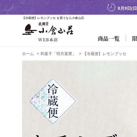
8月9日(
【冷蔵便】レモンブッセ を買うなら小倉山荘
商品一覧
ホーム
>
和菓子「明月菓寮」
>
【冷蔵便】レモンブッセ