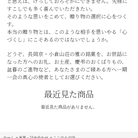
と思えば、けっしておろそかにできません。先様に
すこしでも多く喜んでいただきたい。
そのような思いをこめて、贈り物の選択に心をつく
す。
本当の贈り物とは、このような相手を思いやる「心
づくし」にこそあるのではないでしょうか。
どうぞ、長岡京・小倉山荘の雅の銘菓を、お世話に
なった方へのお礼、お土産、慶弔のおくばりもの、
盆暮のご進物など、あなたさまのご縁ある方へ一期
一会の真心の使者としてお選びください。
最近見た商品
最近見た商品がありません。
ホーム
>
米菓・詰め合わせ
>
ここのえの詩