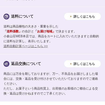
送料について
詳しくはこちら
送料は商品梱包の大きさ・重量を示した
「送料係数」
の合計と
「お届け地域」
で決まります。
小倉山荘WEB本店では、商品をカートに入れていただきますと自動的
に送料を計算し、表示いたします。
送料自動計算ページはこちら >>
返品交換について
詳しくはこちら
商品には万全を期しておりますが、万一、不良品をお届けしました場
合には、交換・返品を受け付けさせていただいておりますのでご連絡
ください。
ただし、お菓子という商品性質上、出荷後のお客様のご都合による交
換・返品は受けかねますのでご了承ください。