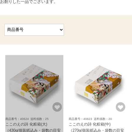
お創りした一品でございます。
商品番号：40624
送料係数：25
商品番号：40623
送料係数：20
ここのえの詩 化粧箱(大)
ここのえの詩 化粧箱(中)
（430g(個装紙込み・袋数の目安
（270g(個装紙込み・袋数の目安