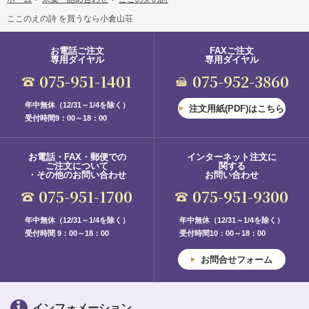
ここのえの詩 を買うなら小倉山荘
お電話ご注文
FAXご注文
専用ダイヤル
専用ダイヤル
075-951-1401
075-952-3860
年中無休（12/31～1/4を除く）
注文用紙(PDF)はこちら
受付時間9：00～18：00
お電話・FAX・郵便での
インターネット注文に
ご注文について
関する
・その他のお問い合わせ
お問い合わせ
075-951-1700
075-951-9300
年中無休（12/31～1/4を除く）
年中無休（12/31～1/4を除く）
受付時間 9：00～18：00
受付時間10：00～18：00
お問合せフォーム
インフォメーション