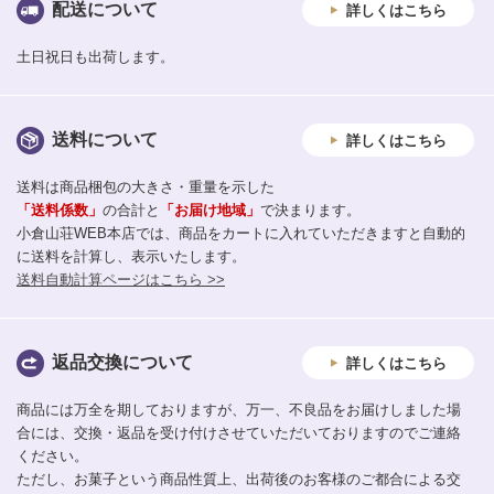
配送について
詳しくはこちら
土日祝日も出荷します。
送料について
詳しくはこちら
送料は商品梱包の大きさ・重量を示した
「送料係数」
の合計と
「お届け地域」
で決まります。
小倉山荘WEB本店では、商品をカートに入れていただきますと自動的
に送料を計算し、表示いたします。
送料自動計算ページはこちら >>
返品交換について
詳しくはこちら
商品には万全を期しておりますが、万一、不良品をお届けしました場
合には、交換・返品を受け付けさせていただいておりますのでご連絡
ください。
ただし、お菓子という商品性質上、出荷後のお客様のご都合による交