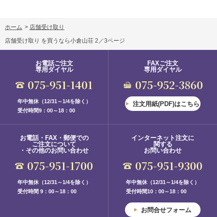
ホーム
>
店舗受け取り
店舗受け取り を買うなら小倉山荘 2／3ページ
お電話ご注文
FAXご注文
専用ダイヤル
専用ダイヤル
075-951-1401
075-952-3860
年中無休（12/31～1/4を除く）
注文用紙(PDF)はこちら
受付時間9：00～18：00
お電話・FAX・郵便での
インターネット注文に
ご注文について
関する
・その他のお問い合わせ
お問い合わせ
075-951-1700
075-951-9300
年中無休（12/31～1/4を除く）
年中無休（12/31～1/4を除く）
受付時間 9：00～18：00
受付時間10：00～18：00
お問合せフォーム