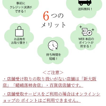
＜ご注意＞
・店舗受け取りの取り扱いがない店舗は「新大阪
店」「嵯峨落柿舎店」・百貨店店舗です。
・店舗受取サービスをご利用の場合はオンラインシ
ョップの ポイントはご利用できません。