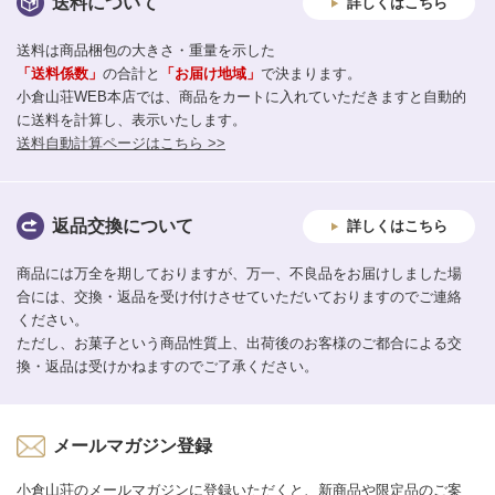
送料について
詳しくはこちら
送料は商品梱包の大きさ・重量を示した
「送料係数」
の合計と
「お届け地域」
で決まります。
小倉山荘WEB本店では、商品をカートに入れていただきますと自動的
に送料を計算し、表示いたします。
送料自動計算ページはこちら >>
返品交換について
詳しくはこちら
商品には万全を期しておりますが、万一、不良品をお届けしました場
合には、交換・返品を受け付けさせていただいておりますのでご連絡
ください。
ただし、お菓子という商品性質上、出荷後のお客様のご都合による交
換・返品は受けかねますのでご了承ください。
メールマガジン登録
小倉山荘のメールマガジンに登録いただくと、新商品や限定品のご案