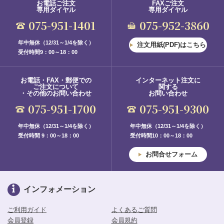
お電話ご注文
FAXご注文
専用ダイヤル
専用ダイヤル
075-951-1401
075-952-3860
年中無休（12/31～1/4を除く）
注文用紙(PDF)はこちら
受付時間9：00～18：00
お電話・FAX・郵便での
インターネット注文に
ご注文について
関する
・その他のお問い合わせ
お問い合わせ
075-951-1700
075-951-9300
年中無休（12/31～1/4を除く）
年中無休（12/31～1/4を除く）
受付時間 9：00～18：00
受付時間10：00～18：00
お問合せフォーム
インフォメーション
ご利用ガイド
よくあるご質問
会員登録
会員規約