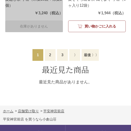
個）
ヶ入り12袋）
￥3,240
（税込）
￥1,944
（税込）
在庫がありません
買い物かごに入れる
1
2
3
〉
最後 〉〉
最近見た商品
最近見た商品がありません。
ホーム
>
店舗受け取り
>
平安神宮前店
平安神宮前店 を買うなら小倉山荘