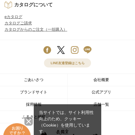
カタログについて
eカタログ
カタログご請求
カタログからのご注文（一括購入）
LINE友達登録はこちら
ごあいさつ
会社概要
ブランドサイト
公式アプリ
採用情報
店舗一覧
当サイトでは、サイト利用性
ふるさと納税
向上のため、クッキー
（Cookie）を使用していま
す。