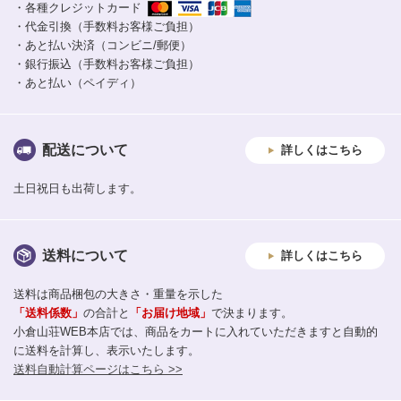
・各種クレジットカード
・代金引換（手数料お客様ご負担）
・あと払い決済（コンビニ/郵便）
・銀行振込（手数料お客様ご負担）
・あと払い（ペイディ）
配送について
詳しくはこちら
土日祝日も出荷します。
送料について
詳しくはこちら
送料は商品梱包の大きさ・重量を示した
「送料係数」
の合計と
「お届け地域」
で決まります。
小倉山荘WEB本店では、商品をカートに入れていただきますと自動的
に送料を計算し、表示いたします。
送料自動計算ページはこちら >>