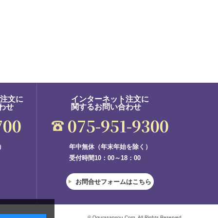
ご注文に
インターネット注文に
わせ
関するお問い合わせ
700
075-951-9300
）
年中無休（年末年始を除く）
受付時間10：00～18：00
お問合せフォームはこちら
© Ogurasansou Corp. All Rights Reserved.