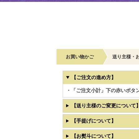
お買い物かご
送り主様・
【ご注文の進め方】
・「ご注文小計」下の赤いボタ
【送り主様のご変更について
【手提げについて】
【お熨斗について】