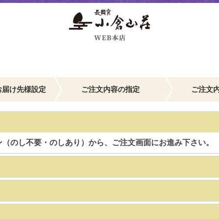
お届け先様設定
ご注文内容の指定
ご注文
ン（のし不要・のしあり）から、ご注文画面にお進み下さい。
】