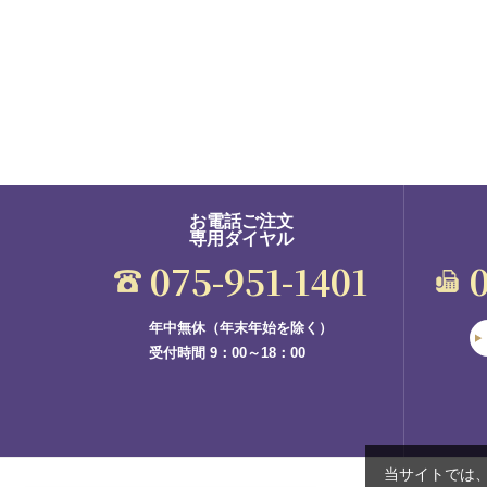
お電話ご注文
専用ダイヤル
075-951-1401
年中無休（年末年始を除く）
受付時間 9：00～18：00
当サイトでは、