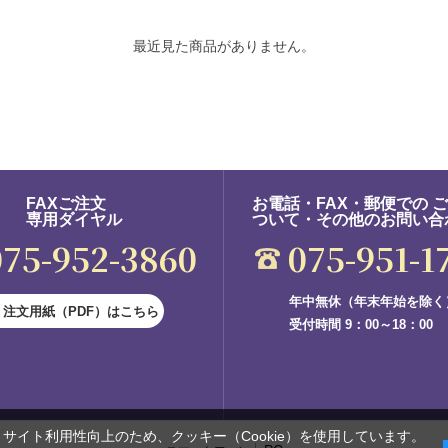
最近見た商品がありません。
FAXご注文
お電話・FAX・郵便での 
専用ダイヤル
ついて・その他のお問い合
075-952-3860
075-951-1
年中無休（年末年始を除く
注文用紙（PDF）はこちら
受付時間 9：00～18：00
サイト利用性向上のため、クッキー（Cookie）を使用しています。