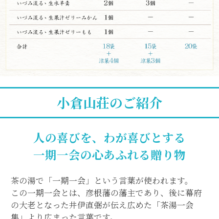
小倉山荘のご紹介
人の喜びを、わが喜びとする
一期一会の心あふれる贈り物
茶の湯で「一期一会」という言葉が使われます。
この一期一会とは、彦根藩の藩主であり、後に幕府
の大老となった井伊直弼が伝え広めた「茶湯一会
集」より広まった言葉です。