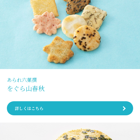
あられ六菓撰
をぐら山春秋
詳しくはこちら