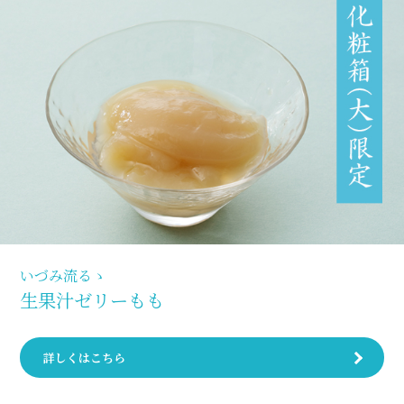
いづみ流るゝ
生果汁ゼリーもも
詳しくはこちら