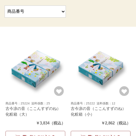
商品番号：25224
送料係数：25
商品番号：25222
送料係数：12
古今凉の音（ここんすずのね）
古今凉の音（ここんすずのね）
化粧箱（大）
化粧箱（小）
（18袋+涼菓4個）
（15袋+涼菓3個）
￥3,834
（税込）
￥2,862
（税込）