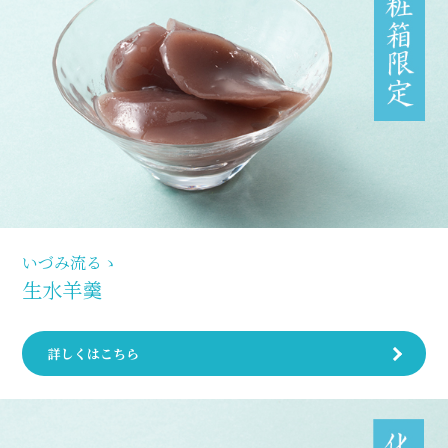
いづみ流るゝ
生水羊羹
詳しくはこちら