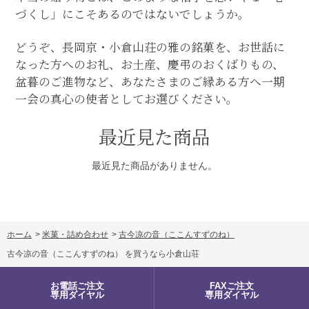
づくし」にこそあるのではないでしょうか。
どうぞ、長岡京・小倉山荘の雅の銘菓を、お世話に
なった方へのお礼、お土産、慶弔のおくばりもの、
盆暮のご進物など、あなたさまのご縁ある方へ一期
一会の真心の使者としてお選びください。
最近見た商品
最近見た商品がありません。
ホーム
>
米菓・詰め合わせ
>
古今凉の音（ここんすずのね）
古今凉の音（ここんすずのね） を買うなら小倉山荘
お電話ご注文
FAXご注文
専用ダイヤル
専用ダイヤル