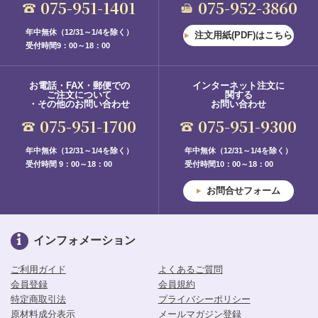
075-951-1401
075-952-3860
年中無休（12/31～1/4を除く）
注文用紙(PDF)はこちら
受付時間9：00～18：00
お電話・FAX・郵便での
インターネット注文に
ご注文について
関する
・その他のお問い合わせ
お問い合わせ
075-951-1700
075-951-9300
年中無休（12/31～1/4を除く）
年中無休（12/31～1/4を除く）
受付時間 9：00～18：00
受付時間10：00～18：00
お問合せフォーム
インフォメーション
ご利用ガイド
よくあるご質問
会員登録
会員規約
特定商取引法
プライバシーポリシー
原材料成分表示
メールマガジン登録