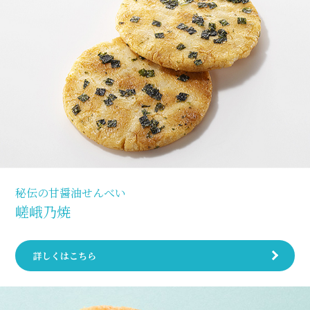
秘伝の甘醤油せんべい
嵯峨乃焼
詳しくはこちら