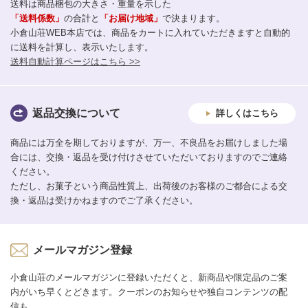
送料は商品梱包の大きさ・重量を示した
「送料係数」
の合計と
「お届け地域」
で決まります。
小倉山荘WEB本店では、商品をカートに入れていただきますと自動的
に送料を計算し、表示いたします。
送料自動計算ページはこちら >>
返品交換について
詳しくはこちら
商品には万全を期しておりますが、万一、不良品をお届けしました場
合には、交換・返品を受け付けさせていただいておりますのでご連絡
ください。
ただし、お菓子という商品性質上、出荷後のお客様のご都合による交
換・返品は受けかねますのでご了承ください。
メールマガジン登録
小倉山荘のメールマガジンに登録いただくと、新商品や限定品のご案
内がいち早くとどきます。クーポンのお知らせや独自コンテンツの配
信も。