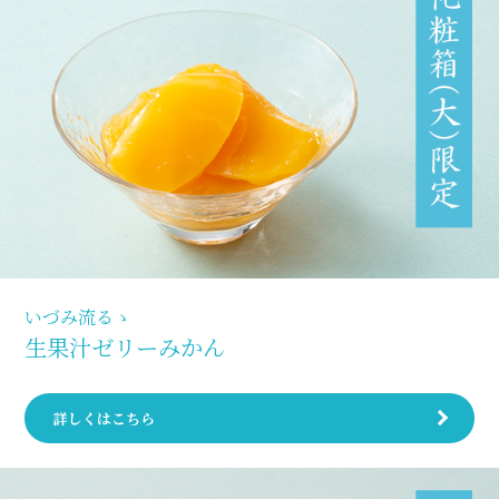
いづみ流るゝ
生果汁ゼリーみかん
詳しくはこちら