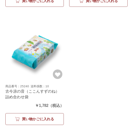
買い物かごに入れる
買い物かごに入れる
商品番号：25240
送料係数：10
古今凉の音（ここんすずのね）
詰め合わせ袋
（20袋）
￥1,782
（税込）
買い物かごに入れる