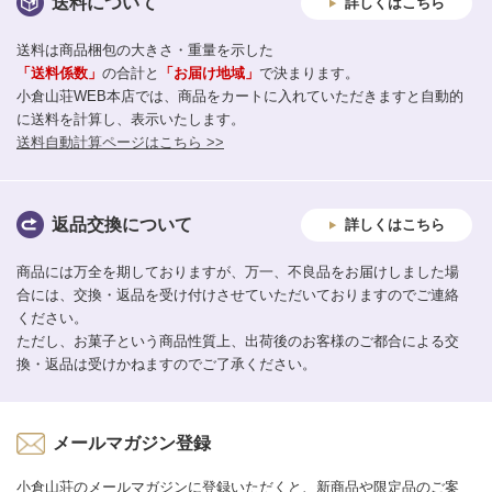
送料について
詳しくはこちら
送料は商品梱包の大きさ・重量を示した
「送料係数」
の合計と
「お届け地域」
で決まります。
小倉山荘WEB本店では、商品をカートに入れていただきますと自動的
に送料を計算し、表示いたします。
送料自動計算ページはこちら >>
返品交換について
詳しくはこちら
商品には万全を期しておりますが、万一、不良品をお届けしました場
合には、交換・返品を受け付けさせていただいておりますのでご連絡
ください。
ただし、お菓子という商品性質上、出荷後のお客様のご都合による交
換・返品は受けかねますのでご了承ください。
メールマガジン登録
小倉山荘のメールマガジンに登録いただくと、新商品や限定品のご案