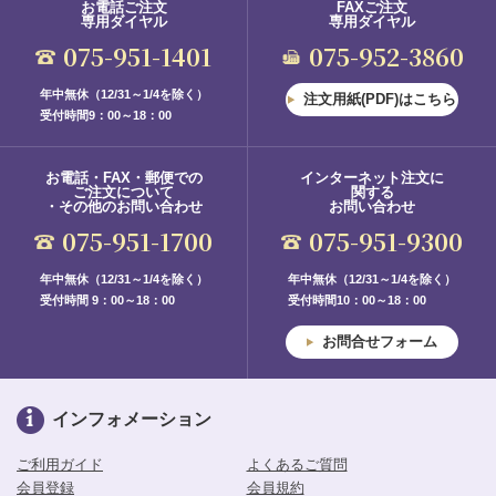
お電話ご注文
FAXご注文
専用ダイヤル
専用ダイヤル
075-951-1401
075-952-3860
年中無休（12/31～1/4を除く）
注文用紙(PDF)はこちら
受付時間9：00～18：00
お電話・FAX・郵便での
インターネット注文に
ご注文について
関する
・その他のお問い合わせ
お問い合わせ
075-951-1700
075-951-9300
年中無休（12/31～1/4を除く）
年中無休（12/31～1/4を除く）
受付時間 9：00～18：00
受付時間10：00～18：00
お問合せフォーム
インフォメーション
ご利用ガイド
よくあるご質問
会員登録
会員規約