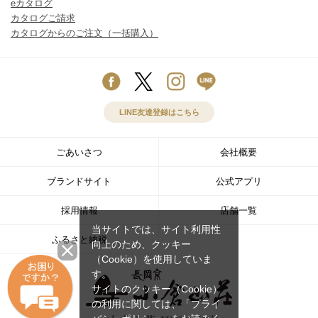
eカタログ
カタログご請求
カタログからのご注文（一括購入）
LINE友達登録はこちら
ごあいさつ
会社概要
ブランドサイト
公式アプリ
採用情報
店舗一覧
当サイトでは、サイト利用性
ふるさと納税
向上のため、クッキー
（Cookie）を使用していま
す。
サイトのクッキー（Cookie）
の利用に関しては、
「プライ