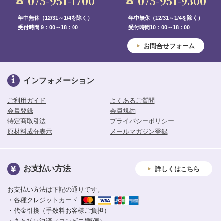
075-951-1700
075-951-9300
年中無休（12/31～1/4を除く）
年中無休（12/31～1/4を除く）
受付時間 9：00～18：00
受付時間10：00～18：00
お問合せフォーム
インフォメーション
ご利用ガイド
よくあるご質問
会員登録
会員規約
特定商取引法
プライバシーポリシー
原材料成分表示
メールマガジン登録
お支払い方法
詳しくはこちら
お支払い方法は下記の通りです。
・各種クレジットカード
・代金引換（手数料お客様ご負担）
・あと払い決済（コンビニ/郵便）