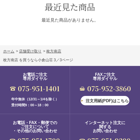
最近見た商品
最近見た商品がありません。
ホーム
>
店舗受け取り
>
枚方南店
枚方南店 を買うなら小倉山荘 3／3ページ
お電話ご注文
FAXご注文
専用ダイヤル
専用ダイヤル
075-951-1401
075-952-3860
年中無休（12/31～1/4を除く）
注文用紙(PDF)はこちら
受付時間9：00～18：00
お電話・FAX・郵便での
インターネット注文に
ご注文について
関する
・その他のお問い合わせ
お問い合わせ