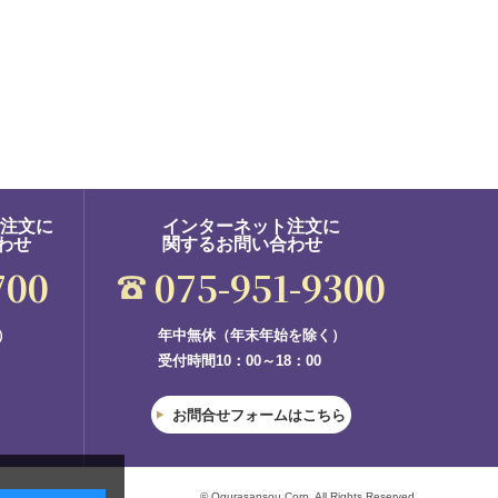
ご注文に
インターネット注文に
わせ
関するお問い合わせ
700
075-951-9300
）
年中無休（年末年始を除く）
受付時間10：00～18：00
お問合せフォームはこちら
© Ogurasansou Corp. All Rights Reserved.