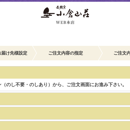
お届け先様設定
ご注文内容の指定
ご注文
ン（のし不要・のしあり）から、ご注文画面にお進み下さい。
】