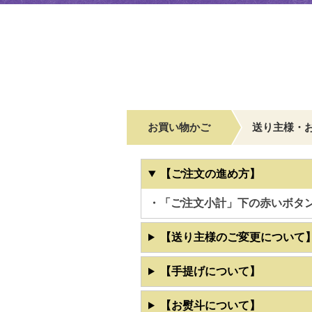
お買い物かご
送り主様・
【ご注文の進め方】
・「ご注文小計」下の赤いボタ
【送り主様のご変更について
【手提げについて】
【お熨斗について】