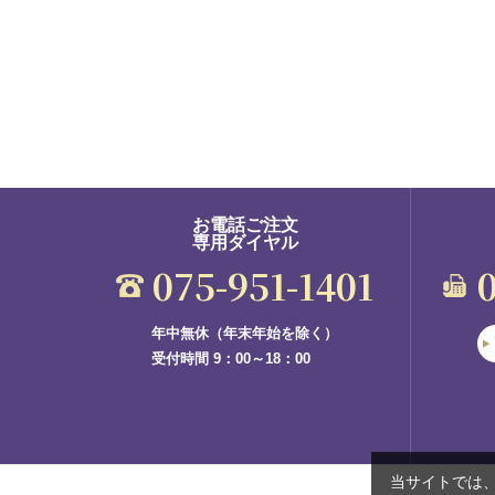
お電話ご注文
専用ダイヤル
075-951-1401
年中無休（年末年始を除く）
受付時間 9：00～18：00
当サイトでは、