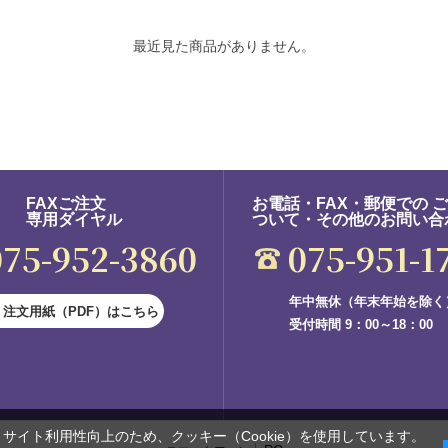
最近見た商品がありません。
FAXご注文
お電話・FAX・郵便での 
専用ダイヤル
ついて・その他のお問い合
075-952-3860
075-951-1
年中無休（年末年始を除く
注文用紙（PDF）はこちら
受付時間 9：00～18：00
サイト利用性向上のため、クッキー（Cookie）を使用しています。