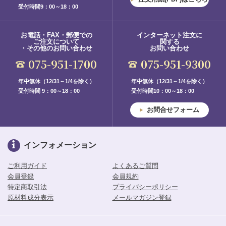
受付時間9：00～18：00
お電話・FAX・郵便での
インターネット注文に
ご注文について
関する
・その他のお問い合わせ
お問い合わせ
075-951-1700
075-951-9300
年中無休（12/31～1/4を除く）
年中無休（12/31～1/4を除く）
受付時間 9：00～18：00
受付時間10：00～18：00
お問合せフォーム
インフォメーション
ご利用ガイド
よくあるご質問
会員登録
会員規約
特定商取引法
プライバシーポリシー
原材料成分表示
メールマガジン登録