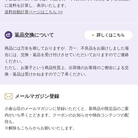
に送料を計算し、表示いたします。
送料自動計算ページはこちら >>
返品交換について
詳しくはこちら
商品には万全を期しておりますが、万一、不良品をお届けしました場
合には、交換・返品を受け付けさせていただいておりますのでご連絡
ください。
ただし、お菓子という商品性質上、出荷後のお客様のご都合による交
換・返品は受けかねますのでご了承ください。
メールマガジン登録
小倉山荘のメールマガジンに登録いただくと、新商品や限定品のご案
内がいち早くとどきます。クーポンのお知らせや独自コンテンツの配
信も。
※解除もこちらからお願いいたします。