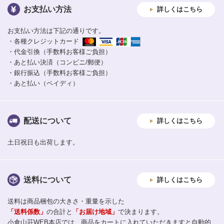
お支払い方法
詳しくはこちら
お支払い方法は下記の通りです。
・各種クレジットカード
・代金引換（手数料お客様ご負担）
・あと払い決済（コンビニ/郵便）
・銀行振込（手数料お客様ご負担）
・あと払い（ペイディ）
配送について
詳しくはこちら
土日祝日も出荷します。
送料について
詳しくはこちら
送料は商品梱包の大きさ・重量を示した
「送料係数」
の合計と
「お届け地域」
で決まります。
小倉山荘WEB本店では、商品をカートに入れていただきますと自動的