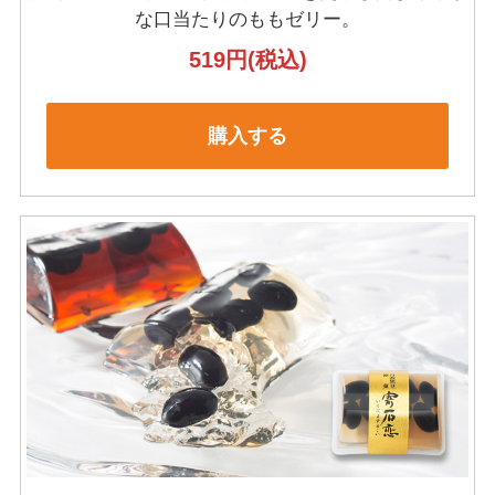
な口当たりのももゼリー。
519円
(税込)
購入する