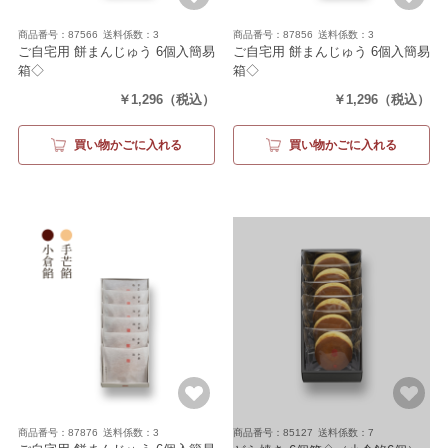
商品番号：87566
送料係数：3
商品番号：87856
送料係数：3
ご自宅用 餅まんじゅう 6個入簡易
ご自宅用 餅まんじゅう 6個入簡易
箱◇
箱◇
（小倉餡6）
（小倉餡2・手芒餡2・抹茶餡2）
￥1,296
（税込）
￥1,296
（税込）
買い物かごに入れる
買い物かごに入れる
商品番号：87876
送料係数：3
商品番号：85127
送料係数：7