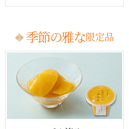
季節の雅な
限定品