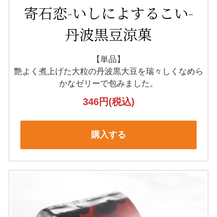
寄石恋-いしによするこい-
丹波黒豆涼菓
【単品】
艶よく煮上げた大粒の丹波黒大豆を
瑞々しくなめら
かなゼリーで包みました。
346円
(税込)
購入する