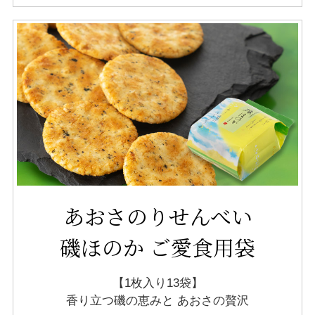
あおさのりせんべい
磯ほのか ご愛食用袋
【1枚入り13袋】
香り立つ磯の恵みと
あおさの贅沢