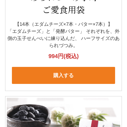
ご愛食用袋
【14本（エダムチーズ×7本・バター×7本）】
「エダムチーズ」と「発酵バター」
それぞれを、外
側の玉子せんべいに練り込んだ、
ハーフサイズのあ
られづつみ。
994円
(税込)
購入する