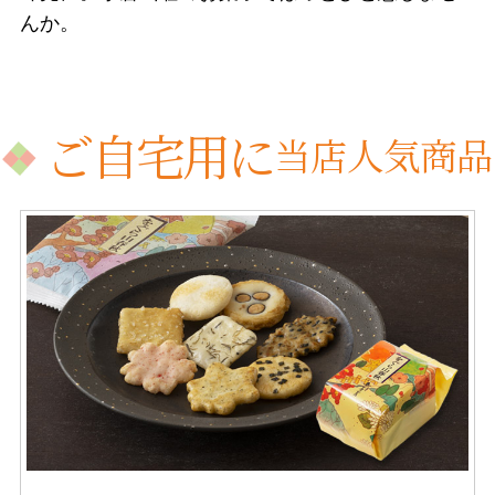
んか。
ご自宅用に
当店人気商品