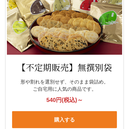
【不定期販売】無撰別袋
形や割れを選別せず、そのまま袋詰め。
ご自宅用に人気の商品です。
540円
(税込)～
購入する