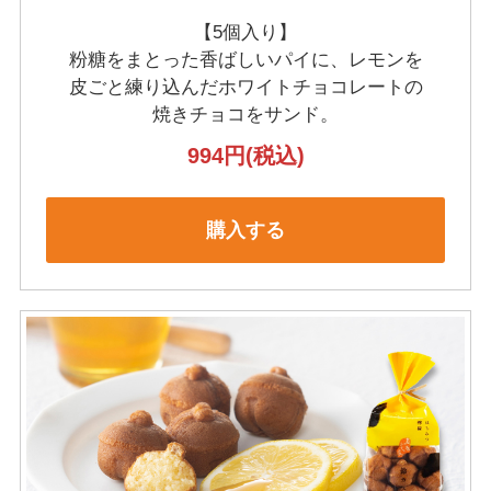
【5個入り】
粉糖をまとった香ばしいパイに、レモンを
皮ごと練り込んだホワイトチョコレートの
焼きチョコをサンド。
994円
(税込)
購入する