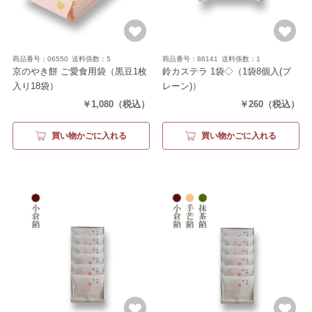
商品番号：06550
送料係数：5
商品番号：86141
送料係数：1
京のやき餅 ご愛食用袋
（黒豆1枚
鈴カステラ 1袋◇
（1袋8個入(プ
入り18袋）
レーン)）
￥1,080
（税込）
￥260
（税込）
買い物かごに入れる
買い物かごに入れる