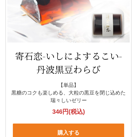
寄石恋-いしによするこい-
丹波黒豆わらび
【単品】
黒糖のコクも楽しめる、
大粒の黒豆を閉じ込めた
瑞々しいゼリー
346円
(税込)
購入する