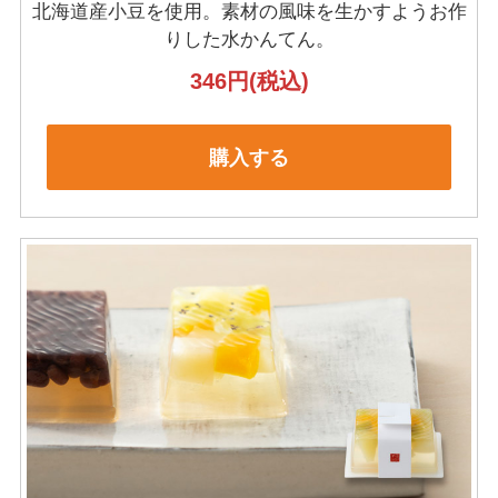
北海道産小豆を使用。
素材の風味を生かすようお作
りした水かんてん。
346円
(税込)
購入する