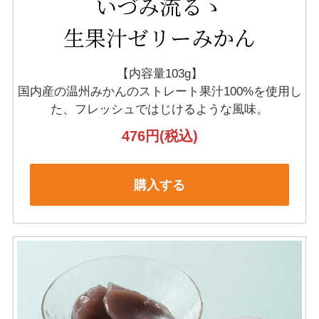
いづみ流るゝ
生果汁ゼリーみかん
【内容量103g】
国内産の温州みかんのストレート果汁100%を
使用し
た、フレッシュではじけるような風味。
476円
(税込)
購入する