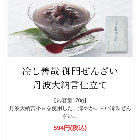
冷し善哉 御門ぜんざい
丹波大納言仕立て
【内容量170g】
丹波大納言小豆を使用した、
涼やかに甘い冷製ぜん
ざい。
594円
(税込)