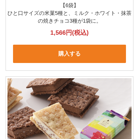
【6袋】
ひと口サイズの米菓5種と、ミルク・ホワイト・抹茶
の
焼きチョコ3種が1袋に。
1,566円
(税込)
購入する