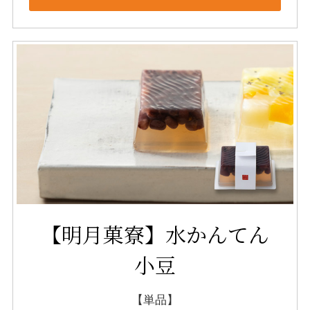
【明月菓寮】水かんてん
小豆
【単品】