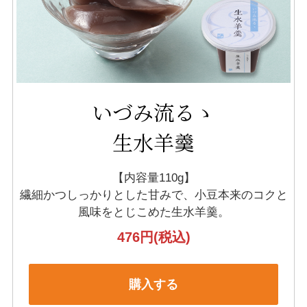
いづみ流るゝ
生水羊羹
【内容量110g】
繊細かつしっかりとした甘みで、小豆本来のコクと
風味をとじこめた生水羊羹。
476円
(税込)
購入する