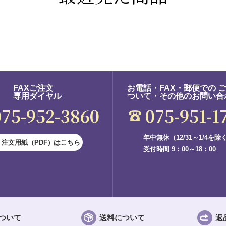
FAXご注文
お電話・FAX・郵便での 
専用ダイヤル
ついて・その他のお問い合
075-952-3860
075-951-1
年中無休（12/31～1/4を除
注文用紙（PDF）はこちら
受付時間 9：00～18：00
ついて
送料について
返