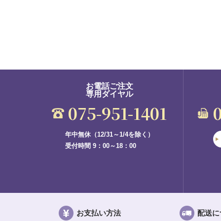
お電話ご注文
専用ダイヤル
075-951-1401
年中無休（12/31～1/4を除く）
受付時間 9：00～18：00
お支払い方法
配送に