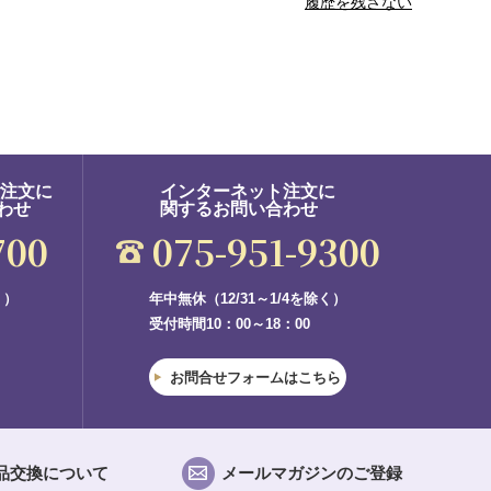
履歴を残さない
ご注文に
インターネット注文に
わせ
関するお問い合わせ
700
075-951-9300
く）
年中無休（12/31～1/4を除く）
受付時間10：00～18：00
お問合せフォームはこちら
品交換について
メールマガジンのご登録