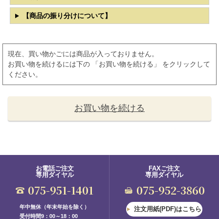
【商品の振り分けについて】
現在、買い物かごには商品が入っておりません。
お買い物を続けるには下の 「お買い物を続ける」 をクリックして
ください。
お買い物を続ける
お電話ご注文
FAXご注文
専用ダイヤル
専用ダイヤル
075-951-1401
075-952-3860
年中無休（年末年始を除く）
注文用紙(PDF)はこちら
受付時間9：00～18：00