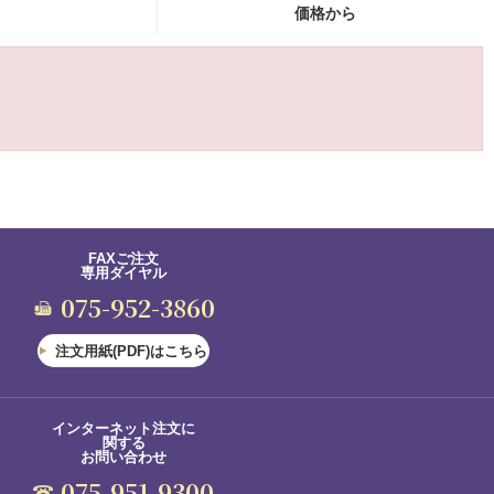
価格から
FAXご注文
専用ダイヤル
075-952-3860
注文用紙(PDF)はこちら
インターネット注文に
関する
お問い合わせ
075-951-9300