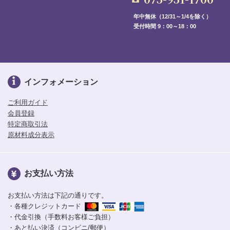
年中無休（12/31～1/4を除く）
受付時間 9：00～18：00
インフォメーション
ご利用ガイド
会員登録
特定商取引法
原材料成分表示
お支払い方法
お支払い方法は下記の通りです。
・各種クレジットカード
・代金引換（手数料お客様ご負担）
・あと払い決済（コンビニ/郵便）