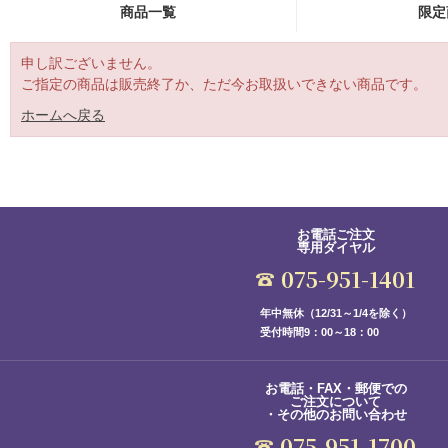
商品一覧
限定
申し訳ございません。
ご指定の商品は販売終了か、ただ今お取扱いできない商品です。
ホームへ戻る
お電話ご注文
専用ダイヤル
075-951-1401
年中無休（12/31～1/4を除く）
受付時間9：00～18：00
お電話・FAX・郵便での
ご注文について
・その他のお問い合わせ
075-951-1700