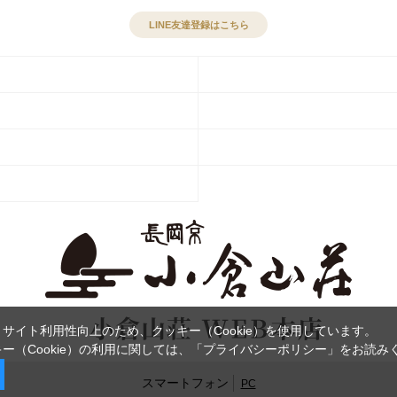
LINE友達登録はこちら
サイト利用性向上のため、クッキー（Cookie）を使用しています。
ー（Cookie）の利用に関しては、
「プライバシーポリシー」
をお読み
スマートフォン
PC