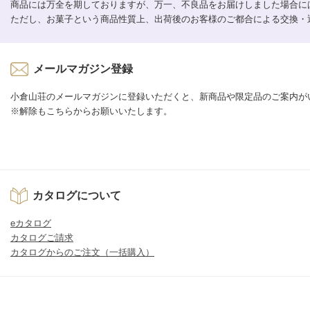
商品には万全を期しておりますが、万一、不良品をお届けしました場合に
ただし、お菓子という商品性質上、出荷後のお客様のご都合による交換・
メールマガジン登録
小倉山荘のメールマガジンに登録いただくと、新商品や限定品のご案内が
※解除もこちらからお願いいたします。
カタログについて
eカタログ
カタログご請求
カタログからのご注文（一括購入）