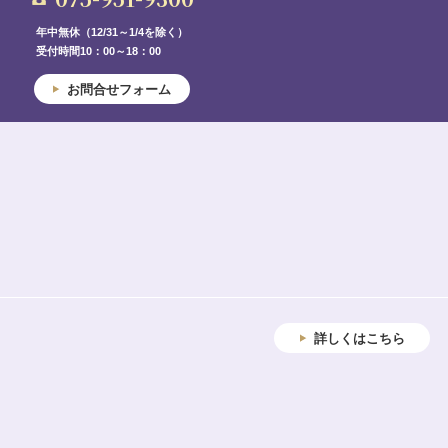
年中無休（12/31～1/4を除く）
受付時間10：00～18：00
お問合せフォーム
詳しくはこちら