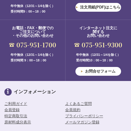
年中無休（12/31～1/4を除く）
注文用紙(PDF)はこちら
受付時間9：00～18：00
お電話・FAX・郵便での
インターネット注文に
ご注文について
関する
・その他のお問い合わせ
お問い合わせ
075-951-1700
075-951-9300
年中無休（12/31～1/4を除く）
年中無休（12/31～1/4を除く）
受付時間 9：00～18：00
受付時間10：00～18：00
お問合せフォーム
インフォメーション
ご利用ガイド
よくあるご質問
会員登録
会員規約
特定商取引法
プライバシーポリシー
原材料成分表示
メールマガジン登録