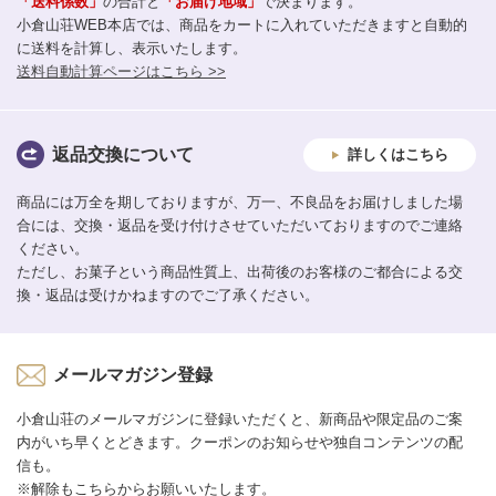
「送料係数」
の合計と
「お届け地域」
で決まります。
小倉山荘WEB本店では、商品をカートに入れていただきますと自動的
に送料を計算し、表示いたします。
送料自動計算ページはこちら >>
返品交換について
詳しくはこちら
商品には万全を期しておりますが、万一、不良品をお届けしました場
合には、交換・返品を受け付けさせていただいておりますのでご連絡
ください。
ただし、お菓子という商品性質上、出荷後のお客様のご都合による交
換・返品は受けかねますのでご了承ください。
メールマガジン登録
小倉山荘のメールマガジンに登録いただくと、新商品や限定品のご案
内がいち早くとどきます。クーポンのお知らせや独自コンテンツの配
信も。
※解除もこちらからお願いいたします。