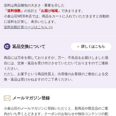
送料は商品梱包の大きさ・重量を示した
「送料係数」
の合計と
「お届け地域」
で決まります。
小倉山荘WEB本店では、商品をカートに入れていただきますと自動的
に送料を計算し、表示いたします。
送料自動計算ページはこちら >>
返品交換について
詳しくはこちら
商品には万全を期しておりますが、万一、不良品をお届けしました場
合には、交換・返品を受け付けさせていただいておりますのでご連絡
ください。
ただし、お菓子という商品性質上、出荷後のお客様のご都合による交
換・返品は受けかねますのでご了承ください。
メールマガジン登録
小倉山荘のメールマガジンに登録いただくと、新商品や限定品のご案
内がいち早くとどきます。クーポンのお知らせや独自コンテンツの配