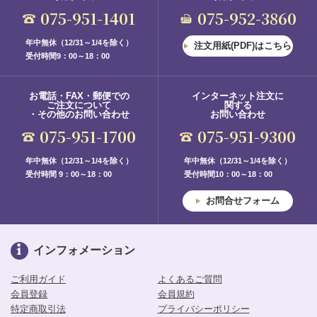
075-951-1401
075-952-3860
年中無休（12/31～1/4を除く）
注文用紙(PDF)はこちら
受付時間9：00～18：00
お電話・FAX・郵便での
インターネット注文に
ご注文について
関する
・その他のお問い合わせ
お問い合わせ
075-951-1700
075-951-9300
年中無休（12/31～1/4を除く）
年中無休（12/31～1/4を除く）
受付時間 9：00～18：00
受付時間10：00～18：00
お問合せフォーム
インフォメーション
ご利用ガイド
よくあるご質問
会員登録
会員規約
特定商取引法
プライバシーポリシー