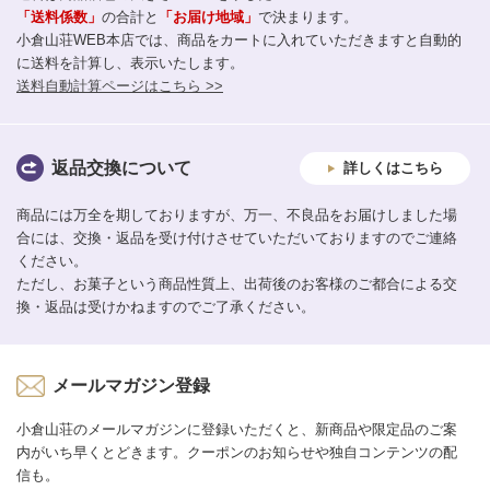
「送料係数」
の合計と
「お届け地域」
で決まります。
小倉山荘WEB本店では、商品をカートに入れていただきますと自動的
に送料を計算し、表示いたします。
送料自動計算ページはこちら >>
返品交換について
詳しくはこちら
商品には万全を期しておりますが、万一、不良品をお届けしました場
合には、交換・返品を受け付けさせていただいておりますのでご連絡
ください。
ただし、お菓子という商品性質上、出荷後のお客様のご都合による交
換・返品は受けかねますのでご了承ください。
メールマガジン登録
小倉山荘のメールマガジンに登録いただくと、新商品や限定品のご案
内がいち早くとどきます。クーポンのお知らせや独自コンテンツの配
信も。