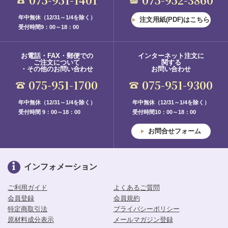
年中無休（12/31～1/4を除く）
注文用紙(PDF)はこちら
受付時間9：00～18：00
お電話・FAX・郵便での
インターネット注文に
ご注文について
関する
・その他のお問い合わせ
お問い合わせ
075-951-1700
075-951-9300
年中無休（12/31～1/4を除く）
年中無休（12/31～1/4を除く）
受付時間 9：00～18：00
受付時間10：00～18：00
お問合せフォーム
インフォメーション
ご利用ガイド
よくあるご質問
会員登録
会員規約
特定商取引法
プライバシーポリシー
原材料成分表示
メールマガジン登録