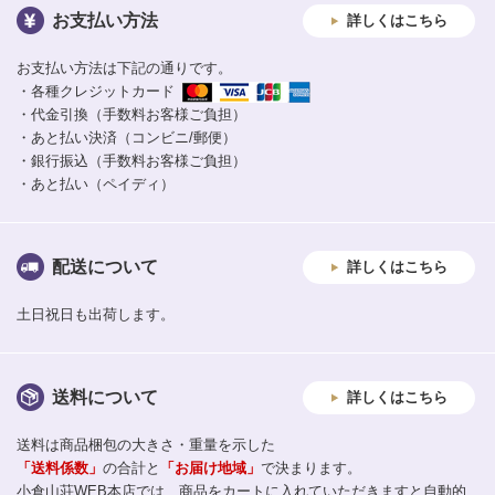
お支払い方法
詳しくはこちら
お支払い方法は下記の通りです。
・各種クレジットカード
・代金引換（手数料お客様ご負担）
・あと払い決済（コンビニ/郵便）
・銀行振込（手数料お客様ご負担）
・あと払い（ペイディ）
配送について
詳しくはこちら
土日祝日も出荷します。
送料について
詳しくはこちら
送料は商品梱包の大きさ・重量を示した
「送料係数」
の合計と
「お届け地域」
で決まります。
小倉山荘WEB本店では、商品をカートに入れていただきますと自動的