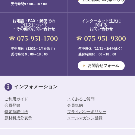
受付時間9：00～18：00
お電話・FAX・郵便での
インターネット注文に
ご注文について
関する
・その他のお問い合わせ
お問い合わせ
075-951-1700
075-951-9300
年中無休（12/31～1/4を除く）
年中無休（12/31～1/4を除く）
受付時間 9：00～18：00
受付時間10：00～18：00
お問合せフォーム
インフォメーション
ご利用ガイド
よくあるご質問
会員登録
会員規約
特定商取引法
プライバシーポリシー
原材料成分表示
メールマガジン登録