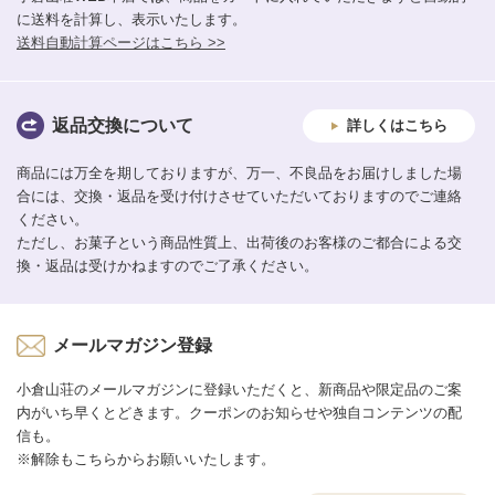
に送料を計算し、表示いたします。
送料自動計算ページはこちら >>
返品交換について
詳しくはこちら
商品には万全を期しておりますが、万一、不良品をお届けしました場
合には、交換・返品を受け付けさせていただいておりますのでご連絡
ください。
ただし、お菓子という商品性質上、出荷後のお客様のご都合による交
換・返品は受けかねますのでご了承ください。
メールマガジン登録
小倉山荘のメールマガジンに登録いただくと、新商品や限定品のご案
内がいち早くとどきます。クーポンのお知らせや独自コンテンツの配
信も。
※解除もこちらからお願いいたします。