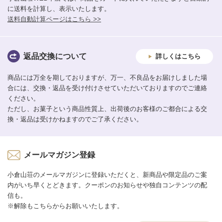
に送料を計算し、表示いたします。
送料自動計算ページはこちら >>
返品交換について
詳しくはこちら
商品には万全を期しておりますが、万一、不良品をお届けしました場
合には、交換・返品を受け付けさせていただいておりますのでご連絡
ください。
ただし、お菓子という商品性質上、出荷後のお客様のご都合による交
換・返品は受けかねますのでご了承ください。
メールマガジン登録
小倉山荘のメールマガジンに登録いただくと、新商品や限定品のご案
内がいち早くとどきます。クーポンのお知らせや独自コンテンツの配
信も。
※解除もこちらからお願いいたします。