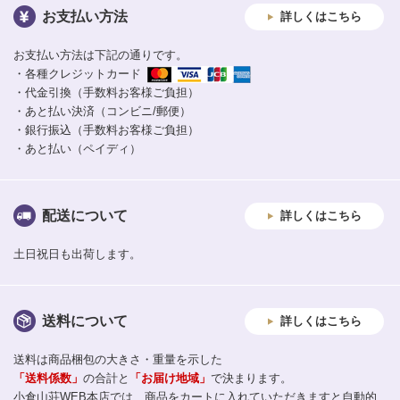
お支払い方法
詳しくはこちら
お支払い方法は下記の通りです。
・各種クレジットカード
・代金引換（手数料お客様ご負担）
・あと払い決済（コンビニ/郵便）
・銀行振込（手数料お客様ご負担）
・あと払い（ペイディ）
配送について
詳しくはこちら
土日祝日も出荷します。
送料について
詳しくはこちら
送料は商品梱包の大きさ・重量を示した
「送料係数」
の合計と
「お届け地域」
で決まります。
小倉山荘WEB本店では、商品をカートに入れていただきますと自動的