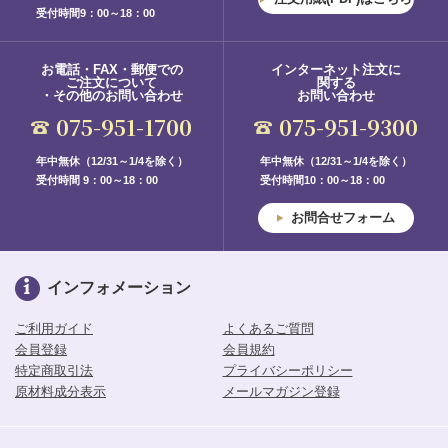
受付時間9：00～18：00
お電話・FAX・郵便での
インターネット注文に
ご注文について
関する
・その他のお問い合わせ
お問い合わせ
075-951-1700
075-951-9300
年中無休（12/31～1/4を除く）
年中無休（12/31～1/4を除く）
受付時間 9：00～18：00
受付時間10：00～18：00
お問合せフォーム
インフォメーション
ご利用ガイド
よくあるご質問
会員登録
会員規約
特定商取引法
プライバシーポリシー
原材料成分表示
メールマガジン登録