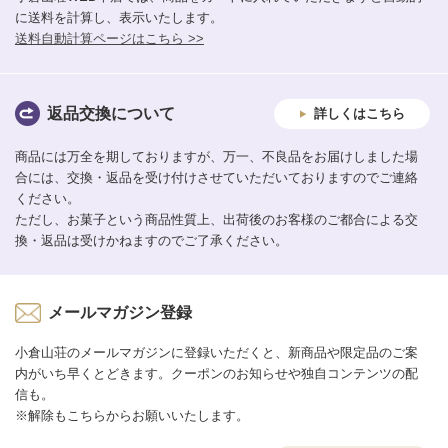
に送料を計算し、表示いたします。
送料自動計算ページはこちら >>
返品交換について
詳しくはこちら
商品には万全を期しておりますが、万一、不良品をお届けしました場
合には、交換・返品を受け付けさせていただいておりますのでご連絡
ください。
ただし、お菓子という商品性質上、出荷後のお客様のご都合による交
換・返品は受けかねますのでご了承ください。
メールマガジン登録
小倉山荘のメールマガジンに登録いただくと、新商品や限定品のご案
内がいち早くとどきます。クーポンのお知らせや独自コンテンツの配
信も。
※解除もこちらからお願いいたします。