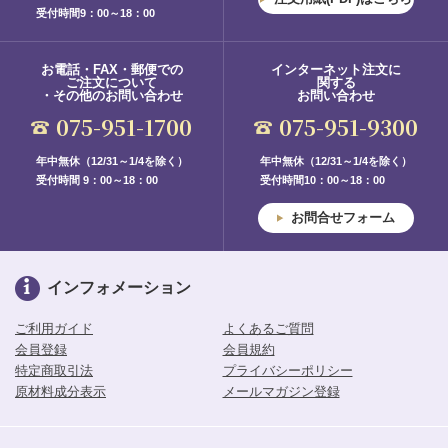
受付時間9：00～18：00
お電話・FAX・郵便での
インターネット注文に
ご注文について
関する
・その他のお問い合わせ
お問い合わせ
075-951-1700
075-951-9300
年中無休（12/31～1/4を除く）
年中無休（12/31～1/4を除く）
受付時間 9：00～18：00
受付時間10：00～18：00
お問合せフォーム
インフォメーション
ご利用ガイド
よくあるご質問
会員登録
会員規約
特定商取引法
プライバシーポリシー
原材料成分表示
メールマガジン登録