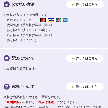
お支払い方法
詳しくはこちら
お支払い方法は下記の通りです。
・各種クレジットカード
・代金引換（手数料お客様ご負担）
・あと払い決済（コンビニ/郵便）
・銀行振込（手数料お客様ご負担）
・あと払い（ペイディ）
配送について
詳しくはこちら
土日祝日も出荷します。
送料について
詳しくはこちら
送料は商品梱包の大きさ・重量を示した
「送料係数」
の合計と
「お届け地域」
で決まります。
小倉山荘WEB本店では、商品をカートに入れていただきますと自動的