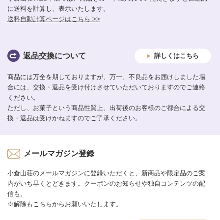
に送料を計算し、表示いたします。
送料自動計算ページはこちら >>
返品交換について
詳しくはこちら
商品には万全を期しておりますが、万一、不良品をお届けしました場
合には、交換・返品を受け付けさせていただいておりますのでご連絡
ください。
ただし、お菓子という商品性質上、出荷後のお客様のご都合による交
換・返品は受けかねますのでご了承ください。
メールマガジン登録
小倉山荘のメールマガジンに登録いただくと、新商品や限定品のご案
内がいち早くとどきます。クーポンのお知らせや独自コンテンツの配
信も。
※解除もこちらからお願いいたします。