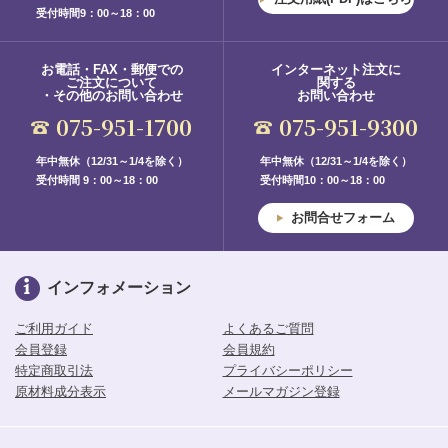
受付時間9：00～18：00
お電話・FAX・郵便での
インターネット注文に
ご注文について
関する
・その他のお問い合わせ
お問い合わせ
075-951-1700
075-951-9300
年中無休（12/31～1/4を除く）
年中無休（12/31～1/4を除く）
受付時間 9：00～18：00
受付時間10：00～18：00
お問合せフォーム
インフォメーション
ご利用ガイド
よくあるご質問
会員登録
会員規約
特定商取引法
プライバシーポリシー
原材料成分表示
メールマガジン登録