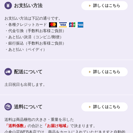
お支払い方法
詳しくはこちら
お支払い方法は下記の通りです。
・各種クレジットカード
・代金引換（手数料お客様ご負担）
・あと払い決済（コンビニ/郵便）
・銀行振込（手数料お客様ご負担）
・あと払い（ペイディ）
配送について
詳しくはこちら
土日祝日も出荷します。
送料について
詳しくはこちら
送料は商品梱包の大きさ・重量を示した
「送料係数」
の合計と
「お届け地域」
で決まります。
小倉山荘WEB本店では、商品をカートに入れていただきますと自動的