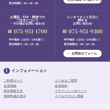
受付時間9：00～18：00
お電話・FAX・郵便での
インターネット注文に
ご注文について
関する
・その他のお問い合わせ
お問い合わせ
075-951-1700
075-951-9300
年中無休（12/31～1/4を除く）
年中無休（12/31～1/4を除く）
受付時間 9：00～18：00
受付時間10：00～18：00
お問合せフォーム
インフォメーション
ご利用ガイド
よくあるご質問
会員登録
会員規約
特定商取引法
プライバシーポリシー
原材料成分表示
メールマガジン登録