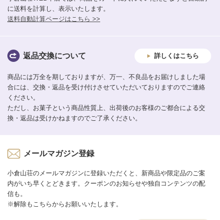
に送料を計算し、表示いたします。
送料自動計算ページはこちら >>
返品交換について
詳しくはこちら
商品には万全を期しておりますが、万一、不良品をお届けしました場
合には、交換・返品を受け付けさせていただいておりますのでご連絡
ください。
ただし、お菓子という商品性質上、出荷後のお客様のご都合による交
換・返品は受けかねますのでご了承ください。
メールマガジン登録
小倉山荘のメールマガジンに登録いただくと、新商品や限定品のご案
内がいち早くとどきます。クーポンのお知らせや独自コンテンツの配
信も。
※解除もこちらからお願いいたします。