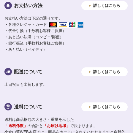
お支払い方法
詳しくはこちら
お支払い方法は下記の通りです。
・各種クレジットカード
・代金引換（手数料お客様ご負担）
・あと払い決済（コンビニ/郵便）
・銀行振込（手数料お客様ご負担）
・あと払い（ペイディ）
配送について
詳しくはこちら
土日祝日も出荷します。
送料について
詳しくはこちら
送料は商品梱包の大きさ・重量を示した
「送料係数」
の合計と
「お届け地域」
で決まります。
小倉山荘WEB本店では、商品をカートに入れていただきますと自動的