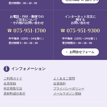
受付時間9：00～18：00
お電話・FAX・郵便での
インターネット注文に
ご注文について
関する
・その他のお問い合わせ
お問い合わせ
075-951-1700
075-951-9300
年中無休（12/31～1/4を除く）
年中無休（12/31～1/4を除く）
受付時間 9：00～18：00
受付時間10：00～18：00
お問合せフォーム
インフォメーション
ご利用ガイド
よくあるご質問
会員登録
会員規約
特定商取引法
プライバシーポリシー
原材料成分表示
メールマガジン登録