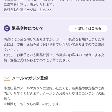
に送料を計算し、表示いたします。
送料自動計算ページはこちら >>
返品交換について
詳しくはこちら
商品には万全を期しておりますが、万一、不良品をお届けしました場
合には、交換・返品を受け付けさせていただいておりますのでご連絡
ください。
ただし、お菓子という商品性質上、出荷後のお客様のご都合による交
換・返品は受けかねますのでご了承ください。
メールマガジン登録
小倉山荘のメールマガジンに登録いただくと、新商品や限定品のご案
内がいち早くとどきます。クーポンのお知らせや独自コンテンツの配
信も。
※解除もこちらからお願いいたします。