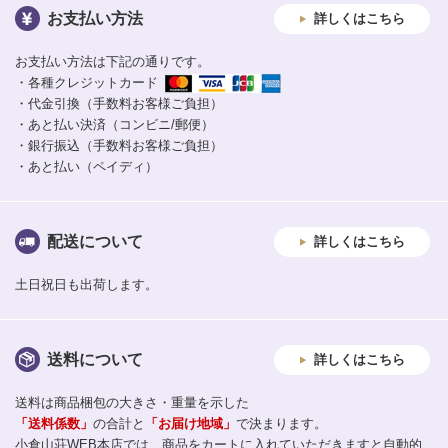
お支払い方法
詳しくはこちら
お支払い方法は下記の通りです。
・各種クレジットカード
・代金引換（手数料お客様ご負担）
・あと払い決済（コンビニ/郵便）
・銀行振込（手数料お客様ご負担）
・あと払い（ペイディ）
配送について
詳しくはこちら
土日祝日も出荷します。
送料について
詳しくはこちら
送料は商品梱包の大きさ・重量を示した
「送料係数」
の合計と
「お届け地域」
で決まります。
小倉山荘WEB本店では、商品をカートに入れていただきますと自動的