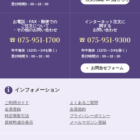
受付時間9：00～18：00
お電話・FAX・郵便での
インターネット注文に
ご注文について
関する
・その他のお問い合わせ
お問い合わせ
075-951-1700
075-951-9300
年中無休（12/31～1/4を除く）
年中無休（12/31～1/4を除く）
受付時間 9：00～18：00
受付時間10：00～18：00
お問合せフォーム
インフォメーション
ご利用ガイド
よくあるご質問
会員登録
会員規約
特定商取引法
プライバシーポリシー
原材料成分表示
メールマガジン登録