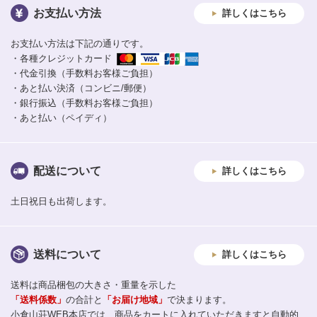
お支払い方法
詳しくはこちら
お支払い方法は下記の通りです。
・各種クレジットカード
・代金引換（手数料お客様ご負担）
・あと払い決済（コンビニ/郵便）
・銀行振込（手数料お客様ご負担）
・あと払い（ペイディ）
配送について
詳しくはこちら
土日祝日も出荷します。
送料について
詳しくはこちら
送料は商品梱包の大きさ・重量を示した
「送料係数」
の合計と
「お届け地域」
で決まります。
小倉山荘WEB本店では、商品をカートに入れていただきますと自動的