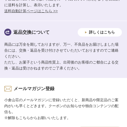
に送料を計算し、表示いたします。
送料自動計算ページはこちら >>
返品交換について
詳しくはこちら
商品には万全を期しておりますが、万一、不良品をお届けしました場
合には、交換・返品を受け付けさせていただいておりますのでご連絡
ください。
ただし、お菓子という商品性質上、出荷後のお客様のご都合による交
換・返品は受けかねますのでご了承ください。
メールマガジン登録
小倉山荘のメールマガジンに登録いただくと、新商品や限定品のご案
内がいち早くとどきます。クーポンのお知らせや独自コンテンツの配
信も。
※解除もこちらからお願いいたします。