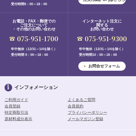
受付時間9：00～18：00
お電話・FAX・郵便での
インターネット注文に
ご注文について
関する
・その他のお問い合わせ
お問い合わせ
075-951-1700
075-951-9300
年中無休（12/31～1/4を除く）
年中無休（12/31～1/4を除く）
受付時間 9：00～18：00
受付時間10：00～18：00
お問合せフォーム
インフォメーション
ご利用ガイド
よくあるご質問
会員登録
会員規約
特定商取引法
プライバシーポリシー
原材料成分表示
メールマガジン登録