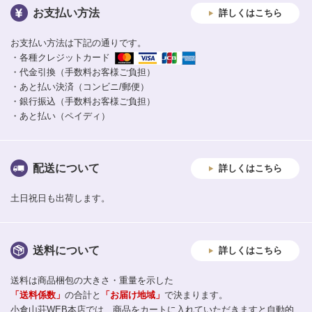
お支払い方法
詳しくはこちら
お支払い方法は下記の通りです。
・各種クレジットカード
・代金引換（手数料お客様ご負担）
・あと払い決済（コンビニ/郵便）
・銀行振込（手数料お客様ご負担）
・あと払い（ペイディ）
配送について
詳しくはこちら
土日祝日も出荷します。
送料について
詳しくはこちら
送料は商品梱包の大きさ・重量を示した
「送料係数」
の合計と
「お届け地域」
で決まります。
小倉山荘WEB本店では、商品をカートに入れていただきますと自動的