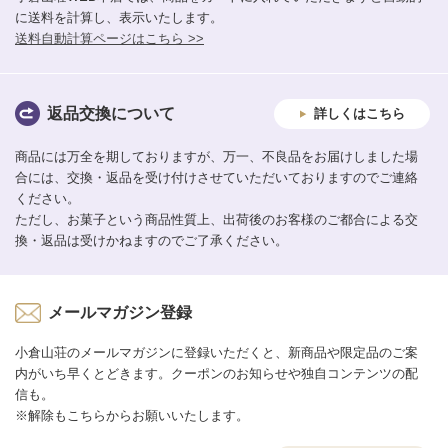
に送料を計算し、表示いたします。
送料自動計算ページはこちら >>
返品交換について
詳しくはこちら
商品には万全を期しておりますが、万一、不良品をお届けしました場
合には、交換・返品を受け付けさせていただいておりますのでご連絡
ください。
ただし、お菓子という商品性質上、出荷後のお客様のご都合による交
換・返品は受けかねますのでご了承ください。
メールマガジン登録
小倉山荘のメールマガジンに登録いただくと、新商品や限定品のご案
内がいち早くとどきます。クーポンのお知らせや独自コンテンツの配
信も。
※解除もこちらからお願いいたします。