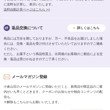
に送料を計算し、表示いたします。
送料自動計算ページはこちら >>
返品交換について
詳しくはこちら
商品には万全を期しておりますが、万一、不良品をお届けしました場
合には、交換・返品を受け付けさせていただいておりますのでご連絡
ください。
ただし、お菓子という商品性質上、出荷後のお客様のご都合による交
換・返品は受けかねますのでご了承ください。
メールマガジン登録
小倉山荘のメールマガジンに登録いただくと、新商品や限定品のご案
内がいち早くとどきます。クーポンのお知らせや独自コンテンツの配
信も。
※解除もこちらからお願いいたします。