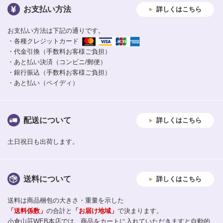
お支払い方法
詳しくはこちら
お支払い方法は下記の通りです。
・各種クレジットカード
・代金引換（手数料お客様ご負担）
・あと払い決済（コンビニ/郵便）
・銀行振込（手数料お客様ご負担）
・あと払い（ペイディ）
配送について
詳しくはこちら
土日祝日も出荷します。
送料について
詳しくはこちら
送料は商品梱包の大きさ・重量を示した
「送料係数」
の合計と
「お届け地域」
で決まります。
小倉山荘WEB本店では、商品をカートに入れていただきますと自動的