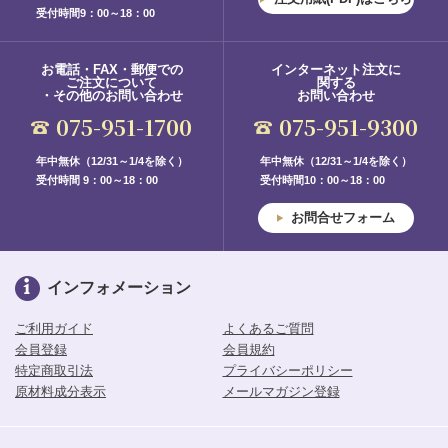
受付時間9：00～18：00
お電話・FAX・郵便での
インターネット注文に
ご注文について
関する
・その他のお問い合わせ
お問い合わせ
075-951-1700
075-951-9300
年中無休（12/31～1/4を除く）
年中無休（12/31～1/4を除く）
受付時間 9：00～18：00
受付時間10：00～18：00
お問合せフォーム
インフォメーション
ご利用ガイド
よくあるご質問
会員登録
会員規約
特定商取引法
プライバシーポリシー
原材料成分表示
メールマガジン登録