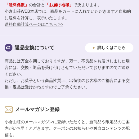
「送料係数」
の合計と
「お届け地域」
で決まります。
小倉山荘WEB本店では、商品をカートに入れていただきますと自動的
に送料を計算し、表示いたします。
送料自動計算ページはこちら >>
返品交換について
詳しくはこちら
商品には万全を期しておりますが、万一、不良品をお届けしました場
合には、交換・返品を受け付けさせていただいておりますのでご連絡
ください。
ただし、お菓子という商品性質上、出荷後のお客様のご都合による交
換・返品は受けかねますのでご了承ください。
メールマガジン登録
小倉山荘のメールマガジンに登録いただくと、新商品や限定品のご案
内がいち早くとどきます。クーポンのお知らせや独自コンテンツの配
信も。