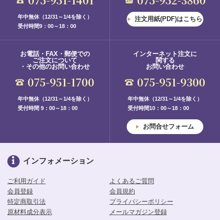
年中無休（12/31～1/4を除く）
注文用紙(PDF)はこちら
受付時間9：00～18：00
お電話・FAX・郵便での
インターネット注文に
ご注文について
関する
・その他のお問い合わせ
お問い合わせ
075-951-1700
075-951-9300
年中無休（12/31～1/4を除く）
年中無休（12/31～1/4を除く）
受付時間 9：00～18：00
受付時間10：00～18：00
お問合せフォーム
インフォメーション
ご利用ガイド
よくあるご質問
会員登録
会員規約
特定商取引法
プライバシーポリシー
原材料成分表示
メールマガジン登録