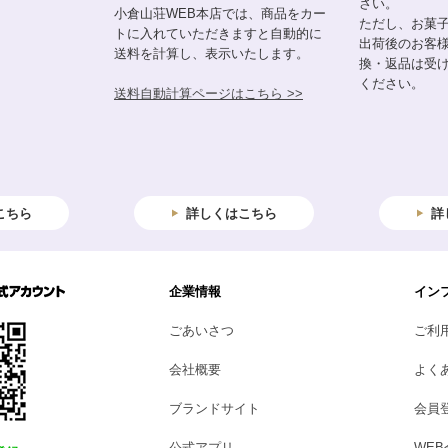
さい。
小倉山荘WEB本店では、商品をカー
ただし、お菓
トに入れていただきますと自動的に
出荷後のお客
送料を計算し、表示いたします。
換・返品は受
ください。
送料自動計算ページはこちら >>
こちら
詳しくはこちら
詳
企業情報
イン
ごあいさつ
ご利
会社概要
よく
ブランドサイト
会員
公式アプリ
WE