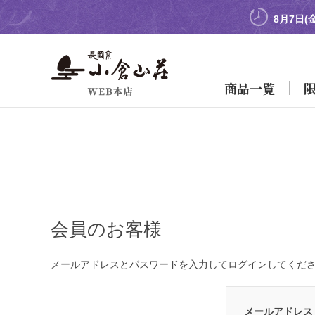
8月7日(
商品一覧
会員のお客様
メールアドレスとパスワードを入力してログインしてくだ
メールアドレス