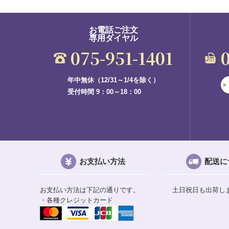
お電話ご注文
専用ダイヤル
075-951-1401
年中無休（12/31～1/4を除く）
受付時間 9：00～18：00
お支払い方法
配送に
お支払い方法は下記の通りです。
土日祝日も出荷し
・各種クレジットカード