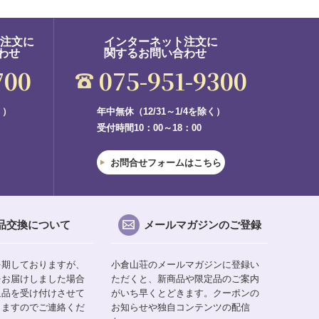
ご注文に
インターネット注文に
わせ
関するお問い合わせ
700
075-951-9300
く）
年中無休（12/31～1/4を除く）
受付時間10：00～18：00
お問合せフォームはこちら
品交換について
メールマガジンのご登録
を期しておりますが、
小倉山荘のメールマガジンに登録い
をお届けしました場合
ただくと、新商品や限定品のご案内
返品を受け付けさせて
がいち早くとどきます。クーポンの
りますのでご連絡くだ
お知らせや独自コンテンツの配信