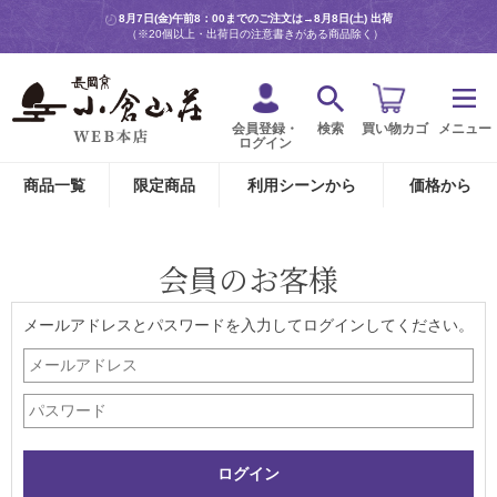
8月7日(金)午前8：00までのご注文は→
8月8日(土) 出荷
（※20個以上・出荷日の注意書きがある商品除く）
会員登録・
検索
買い物カゴ
メニュー
ログイン
商品一覧
限定商品
利用シーンから
価格から
会員のお客様
メールアドレスとパスワードを入力してログインしてください。