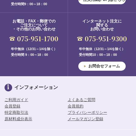
受付時間9：00～18：00
お電話・FAX・郵便での
インターネット注文に
ご注文について
関する
・その他のお問い合わせ
お問い合わせ
075-951-1700
075-951-9300
年中無休（12/31～1/4を除く）
年中無休（12/31～1/4を除く）
受付時間 9：00～18：00
受付時間10：00～18：00
お問合せフォーム
インフォメーション
ご利用ガイド
よくあるご質問
会員登録
会員規約
特定商取引法
プライバシーポリシー
原材料成分表示
メールマガジン登録