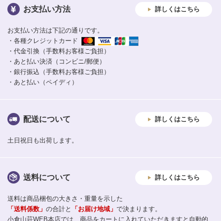
お支払い方法
詳しくはこちら
お支払い方法は下記の通りです。
・各種クレジットカード
・代金引換（手数料お客様ご負担）
・あと払い決済（コンビニ/郵便）
・銀行振込（手数料お客様ご負担）
・あと払い（ペイディ）
配送について
詳しくはこちら
土日祝日も出荷します。
送料について
詳しくはこちら
送料は商品梱包の大きさ・重量を示した
「送料係数」
の合計と
「お届け地域」
で決まります。
小倉山荘WEB本店では、商品をカートに入れていただきますと自動的