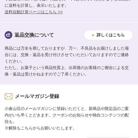
に送料を計算し、表示いたします。
送料自動計算ページはこちら >>
返品交換について
詳しくはこちら
商品には万全を期しておりますが、万一、不良品をお届けしました場
合には、交換・返品を受け付けさせていただいておりますのでご連絡
ください。
ただし、お菓子という商品性質上、出荷後のお客様のご都合による交
換・返品は受けかねますのでご了承ください。
メールマガジン登録
小倉山荘のメールマガジンに登録いただくと、新商品や限定品のご案
内がいち早くとどきます。クーポンのお知らせや独自コンテンツの配
信も。
※解除もこちらからお願いいたします。