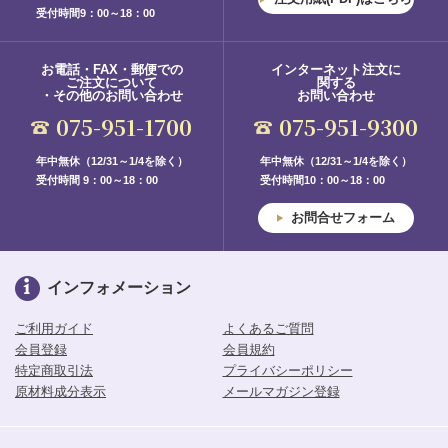
受付時間9：00～18：00
お電話・FAX・郵便での
インターネット注文に
ご注文について
関する
・その他のお問い合わせ
お問い合わせ
075-951-1700
075-951-9300
年中無休（12/31～1/4を除く）
年中無休（12/31～1/4を除く）
受付時間 9：00～18：00
受付時間10：00～18：00
お問合せフォーム
インフォメーション
ご利用ガイド
よくあるご質問
会員登録
会員規約
特定商取引法
プライバシーポリシー
原材料成分表示
メールマガジン登録