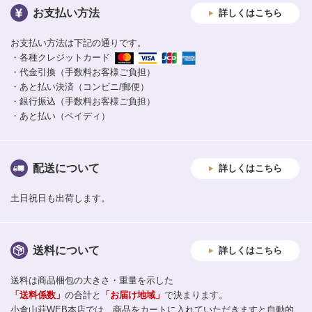
お支払い方法
詳しくはこちら
お支払い方法は下記の通りです。
・各種クレジットカード
・代金引換（手数料お客様ご負担）
・あと払い決済（コンビニ/郵便）
・銀行振込（手数料お客様ご負担）
・あと払い（ペイディ）
配送について
詳しくはこちら
土日祝日も出荷します。
送料について
詳しくはこちら
送料は商品梱包の大きさ・重量を示した
「送料係数」
の合計と
「お届け地域」
で決まります。
小倉山荘WEB本店では、商品をカートに入れていただきますと自動的