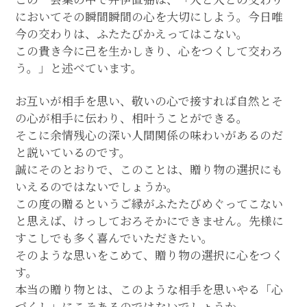
においてその瞬間瞬間の心を大切にしよう。今日唯
今の交わりは、ふたたびかえってはこない。
この貴き今に己を生かしきり、心をつくして交わろ
う。」と述べています。
お互いが相手を思い、敬いの心で接すれば自然とそ
の心が相手に伝わり、相叶うことができる。
そこに余情残心の深い人間関係の味わいがあるのだ
と説いているのです。
誠にそのとおりで、このことは、贈り物の選択にも
いえるのではないでしょうか。
この度の贈るというご縁がふたたびめぐってこない
と思えば、けっしておろそかにできません。先様に
すこしでも多く喜んでいただきたい。
そのような思いをこめて、贈り物の選択に心をつく
す。
本当の贈り物とは、このような相手を思いやる「心
づくし」にこそあるのではないでしょうか。