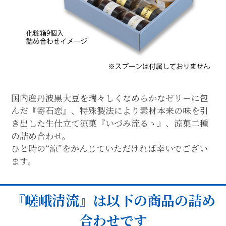
国内産丹波黒大豆を瑞々しくなめらかなゼリーに包
んだ『寄石恋』、特殊製法により素材本来の味を引
き出した生仕立て涼菓『いづみ流るゝ』、涼菓二種
の詰め合わせ。
ひと時の“涼”をかんじていただければ幸いでござい
ます。
『嵯峨清流』は以下の商品の詰め
合わせです