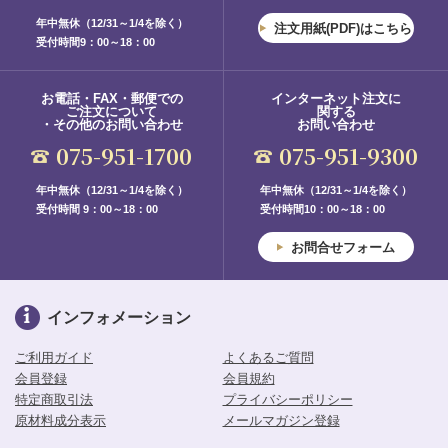
年中無休（12/31～1/4を除く）
注文用紙(PDF)はこちら
受付時間9：00～18：00
お電話・FAX・郵便での
インターネット注文に
ご注文について
関する
・その他のお問い合わせ
お問い合わせ
075-951-1700
075-951-9300
年中無休（12/31～1/4を除く）
年中無休（12/31～1/4を除く）
受付時間 9：00～18：00
受付時間10：00～18：00
お問合せフォーム
インフォメーション
ご利用ガイド
よくあるご質問
会員登録
会員規約
特定商取引法
プライバシーポリシー
原材料成分表示
メールマガジン登録