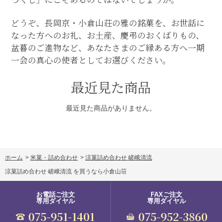
どうぞ、長岡京・小倉山荘の雅の銘菓を、お世話に
なった方へのお礼、お土産、慶弔のおくばりもの、
盆暮のご進物など、あなたさまのご縁ある方へ一期
一会の真心の使者としてお選びください。
最近見た商品
最近見た商品がありません。
ホーム
>
米菓・詰め合わせ
>
涼菓詰め合わせ 嵯峨清流
涼菓詰め合わせ 嵯峨清流 を買うなら小倉山荘
お電話ご注文
FAXご注文
専用ダイヤル
専用ダイヤル
075-951-1401
075-952-3860