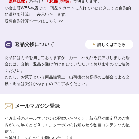
「送料係数」
の合計と
「お届け地域」
で決まります。
小倉山荘WEB本店では、商品をカートに入れていただきますと自動的
に送料を計算し、表示いたします。
送料自動計算ページはこちら >>
返品交換について
詳しくはこちら
商品には万全を期しておりますが、万一、不良品をお届けしました場
合には、交換・返品を受け付けさせていただいておりますのでご連絡
ください。
ただし、お菓子という商品性質上、出荷後のお客様のご都合による交
換・返品は受けかねますのでご了承ください。
メールマガジン登録
小倉山荘のメールマガジンに登録いただくと、新商品や限定品のご案
内がいち早くとどきます。クーポンのお知らせや独自コンテンツの配
信も。
※解除もこちらからお願いいたします。