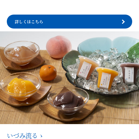
詳しくはこちら
いづみ流るゝ