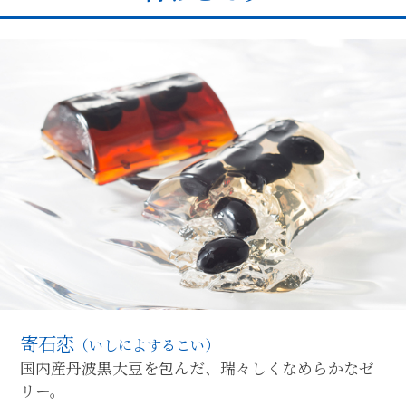
寄石恋
（いしによするこい）
国内産丹波黒大豆を包んだ、瑞々しくなめらかなゼ
リー。