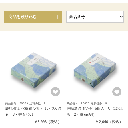
商品を絞り込む
商品番号：20679
送料係数：9
商品番号：20676
送料係数：6
嵯峨清流 化粧箱 9個入
（いづみ流
嵯峨清流 化粧箱 6個入
（いづみ流
るゝ3・寄石恋6）
るゝ2・寄石恋4）
￥3,996
（税込）
￥2,646
（税込）