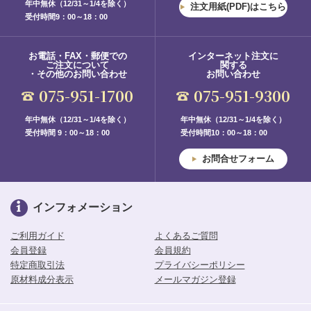
年中無休（12/31～1/4を除く）
注文用紙(PDF)はこちら
受付時間9：00～18：00
お電話・FAX・郵便での
インターネット注文に
ご注文について
関する
・その他のお問い合わせ
お問い合わせ
075-951-1700
075-951-9300
年中無休（12/31～1/4を除く）
年中無休（12/31～1/4を除く）
受付時間 9：00～18：00
受付時間10：00～18：00
お問合せフォーム
インフォメーション
ご利用ガイド
よくあるご質問
会員登録
会員規約
特定商取引法
プライバシーポリシー
原材料成分表示
メールマガジン登録