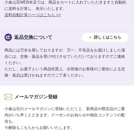
小倉山荘WEB本店では、商品をカートに入れていただきますと自動的
に送料を計算し、表示いたします。
送料自動計算ページはこちら >>
返品交換について
詳しくはこちら
商品には万全を期しておりますが、万一、不良品をお届けしました場
合には、交換・返品を受け付けさせていただいておりますのでご連絡
ください。
ただし、お菓子という商品性質上、出荷後のお客様のご都合による交
換・返品は受けかねますのでご了承ください。
メールマガジン登録
小倉山荘のメールマガジンに登録いただくと、新商品や限定品のご案
内がいち早くとどきます。クーポンのお知らせや独自コンテンツの配
信も。
※解除もこちらからお願いいたします。