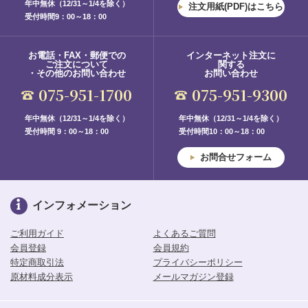
年中無休（12/31～1/4を除く）
注文用紙(PDF)はこちら
受付時間9：00～18：00
お電話・FAX・郵便での
インターネット注文に
ご注文について
関する
・その他のお問い合わせ
お問い合わせ
075-951-1700
075-951-9300
年中無休（12/31～1/4を除く）
年中無休（12/31～1/4を除く）
受付時間 9：00～18：00
受付時間10：00～18：00
お問合せフォーム
インフォメーション
ご利用ガイド
よくあるご質問
会員登録
会員規約
特定商取引法
プライバシーポリシー
原材料成分表示
メールマガジン登録