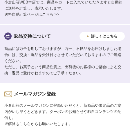
小倉山荘WEB本店では、商品をカートに入れていただきますと自動的
に送料を計算し、表示いたします。
送料自動計算ページはこちら >>
返品交換について
詳しくはこちら
商品には万全を期しておりますが、万一、不良品をお届けしました場
合には、交換・返品を受け付けさせていただいておりますのでご連絡
ください。
ただし、お菓子という商品性質上、出荷後のお客様のご都合による交
換・返品は受けかねますのでご了承ください。
メールマガジン登録
小倉山荘のメールマガジンに登録いただくと、新商品や限定品のご案
内がいち早くとどきます。クーポンのお知らせや独自コンテンツの配
信も。
※解除もこちらからお願いいたします。