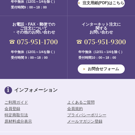
年中無休（12/31～1/4を除く）
注文用紙(PDF)はこちら
受付時間9：00～18：00
お電話・FAX・郵便での
インターネット注文に
ご注文について
関する
・その他のお問い合わせ
お問い合わせ
075-951-1700
075-951-9300
年中無休（12/31～1/4を除く）
年中無休（12/31～1/4を除く）
受付時間 9：00～18：00
受付時間10：00～18：00
お問合せフォーム
インフォメーション
ご利用ガイド
よくあるご質問
会員登録
会員規約
特定商取引法
プライバシーポリシー
原材料成分表示
メールマガジン登録