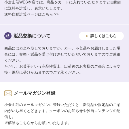
小倉山荘WEB本店では、商品をカートに入れていただきますと自動的
に送料を計算し、表示いたします。
送料自動計算ページはこちら >>
返品交換について
詳しくはこちら
商品には万全を期しておりますが、万一、不良品をお届けしました場
合には、交換・返品を受け付けさせていただいておりますのでご連絡
ください。
ただし、お菓子という商品性質上、出荷後のお客様のご都合による交
換・返品は受けかねますのでご了承ください。
メールマガジン登録
小倉山荘のメールマガジンに登録いただくと、新商品や限定品のご案
内がいち早くとどきます。クーポンのお知らせや独自コンテンツの配
信も。
※解除もこちらからお願いいたします。