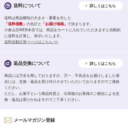
送料について
詳しくはこちら
送料は商品梱包の大きさ・重量を示した
「送料係数」
の合計と
「お届け地域」
で決まります。
小倉山荘WEB本店では、商品をカートに入れていただきますと自動的
に送料を計算し、表示いたします。
送料自動計算ページはこちら >>
返品交換について
詳しくはこちら
商品には万全を期しておりますが、万一、不良品をお届けしました場
合には、交換・返品を受け付けさせていただいておりますのでご連絡
ください。
ただし、お菓子という商品性質上、出荷後のお客様のご都合による交
換・返品は受けかねますのでご了承ください。
メールマガジン登録