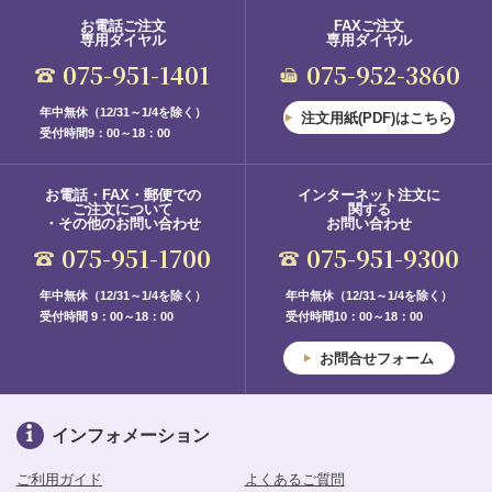
お電話ご注文
FAXご注文
専用ダイヤル
専用ダイヤル
075-951-1401
075-952-3860
年中無休（12/31～1/4を除く）
注文用紙(PDF)はこちら
受付時間9：00～18：00
お電話・FAX・郵便での
インターネット注文に
ご注文について
関する
・その他のお問い合わせ
お問い合わせ
075-951-1700
075-951-9300
年中無休（12/31～1/4を除く）
年中無休（12/31～1/4を除く）
受付時間 9：00～18：00
受付時間10：00～18：00
お問合せフォーム
インフォメーション
ご利用ガイド
よくあるご質問