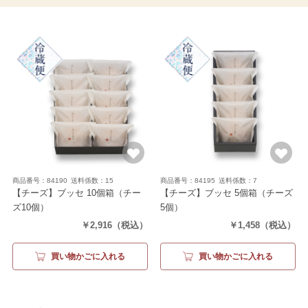
商品番号：84190
送料係数：15
商品番号：84195
送料係数：7
【チーズ】ブッセ 10個箱
（チー
【チーズ】ブッセ 5個箱
（チーズ
ズ10個）
5個）
￥2,916
（税込）
￥1,458
（税込）
買い物かごに入れる
買い物かごに入れる