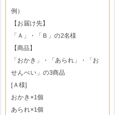
例）
【お届け先】
「Ａ」・「Ｂ」の2名様
【商品】
「おかき」・「あられ」・「お
せんべい」の3商品
[Ａ様]
おかき×1個
あられ×1個