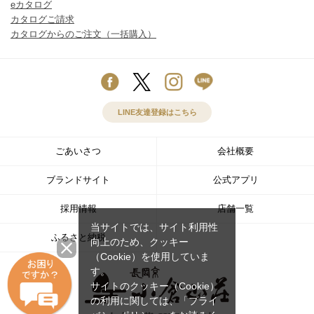
eカタログ
カタログご請求
カタログからのご注文（一括購入）
LINE友達登録はこちら
ごあいさつ
会社概要
ブランドサイト
公式アプリ
採用情報
店舗一覧
当サイトでは、サイト利用性
ふるさと納税
向上のため、クッキー
（Cookie）を使用していま
す。
サイトのクッキー（Cookie）
の利用に関しては、
「プライ