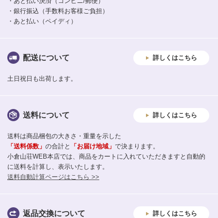
・あと払い決済（コンビニ/郵便）
・銀行振込（手数料お客様ご負担）
・あと払い（ペイディ）
配送について
詳しくはこちら
土日祝日も出荷します。
送料について
詳しくはこちら
送料は商品梱包の大きさ・重量を示した
「送料係数」
の合計と
「お届け地域」
で決まります。
小倉山荘WEB本店では、商品をカートに入れていただきますと自動的
に送料を計算し、表示いたします。
送料自動計算ページはこちら >>
返品交換について
詳しくはこちら