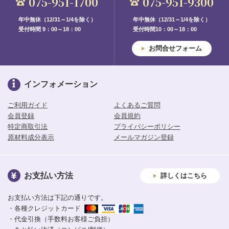
075-951-1700
075-951-9300
年中無休（12/31～1/4を除く）
年中無休（12/31～1/4を除く）
受付時間 9：00～18：00
受付時間10：00～18：00
お問合せフォーム
インフォメーション
ご利用ガイド
よくあるご質問
会員登録
会員規約
特定商取引法
プライバシーポリシー
原材料成分表示
メールマガジン登録
お支払い方法
詳しくはこちら
お支払い方法は下記の通りです。
・各種クレジットカード
・代金引換（手数料お客様ご負担）