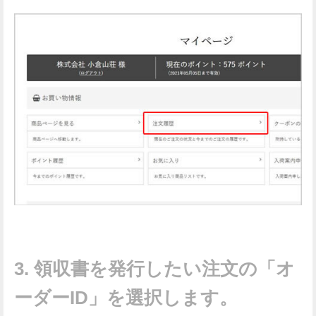
領収書を発行したい注文の「オ
ーダーID」を選択します。