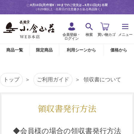
8月10日(月)午前8：00までのご注文は→
8月11日(火) 出荷
（※20個以上・出荷日の注意書きがある商品除く）
会員登録・
検索
買い物カゴ
メニュー
ログイン
商品一覧
限定商品
利用シーンから
価格から
トップ
ご利用ガイド
領収書について
領収書発行方法
◆会員様の場合の領収書発行方法