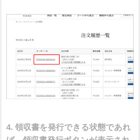
領収書を発行できる状態であれ
ば、領収書発行ボタンが表示され