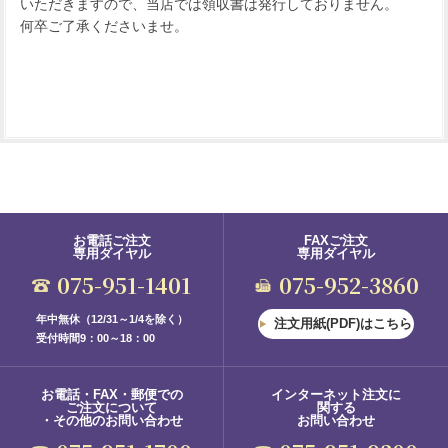
いただきますので、当店では領収書は発行しておりません。
何卒ご了承くださいませ。
お電話ご注文
FAXご注文
専用ダイヤル
専用ダイヤル
075-951-1401
075-952-3860
年中無休（12/31～1/4を除く）
注文用紙(PDF)はこちら
受付時間9：00～18：00
お電話・FAX・郵便での
インターネット注文に
ご注文について
関する
・その他のお問い合わせ
お問い合わせ