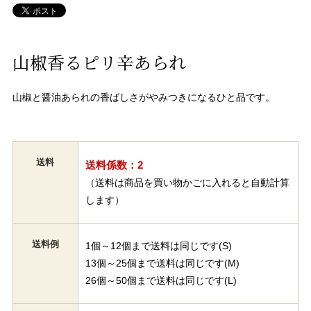
山椒香るピリ辛あられ
山椒と醤油あられの香ばしさがやみつきになるひと品です。
送料
送料係数：2
（送料は商品を買い物かごに入れると自動計算
します）
送料例
1個～12個まで送料は同じです(S)
13個～25個まで送料は同じです(M)
26個～50個まで送料は同じです(L)