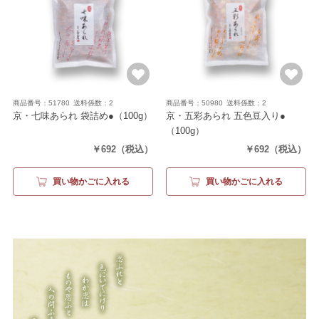
商品番号：51780
送料係数：2
商品番号：50980
送料係数：2
京・七味あられ 袋詰め●
（100g）
京・五彩あられ 五色豆入り●
（100g）
￥692
（税込）
￥692
（税込）
買い物かごに入れる
買い物かごに入れる