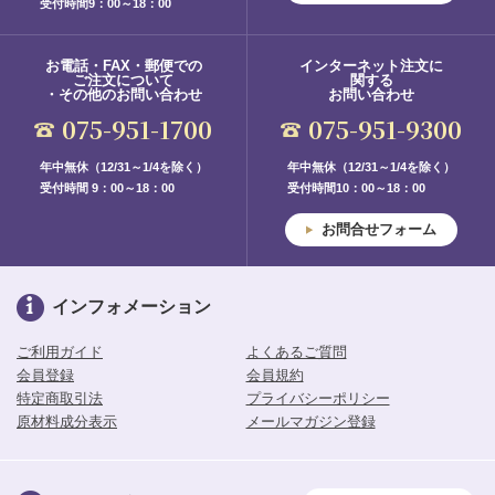
受付時間9：00～18：00
お電話・FAX・郵便での
インターネット注文に
ご注文について
関する
・その他のお問い合わせ
お問い合わせ
075-951-1700
075-951-9300
年中無休（12/31～1/4を除く）
年中無休（12/31～1/4を除く）
受付時間 9：00～18：00
受付時間10：00～18：00
お問合せフォーム
インフォメーション
ご利用ガイド
よくあるご質問
会員登録
会員規約
特定商取引法
プライバシーポリシー
原材料成分表示
メールマガジン登録