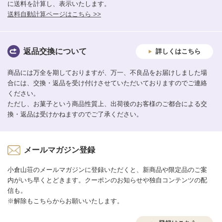
に送料を計算し、表示いたします。
送料自動計算ページはこちら >>
返品交換について
詳しくはこちら
商品には万全を期しておりますが、万一、不良品をお届けしました場
合には、交換・返品を受け付けさせていただいておりますのでご連絡
ください。
ただし、お菓子という商品性質上、出荷後のお客様のご都合による交
換・返品は受けかねますのでご了承ください。
メールマガジン登録
小倉山荘のメールマガジンに登録いただくと、新商品や限定品のご案
内がいち早くとどきます。クーポンのお知らせや独自コンテンツの配
信も。
※解除もこちらからお願いいたします。