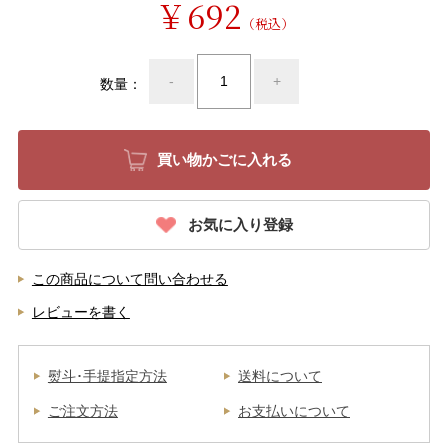
￥692
（税込）
-
+
数量：
お気に入り登録
この商品について問い合わせる
レビューを書く
熨斗･手提指定方法
送料について
ご注文方法
お支払いについて