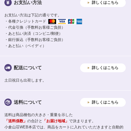
お支払い方法
詳しくはこちら
お支払い方法は下記の通りです。
・各種クレジットカード
・代金引換（手数料お客様ご負担）
・あと払い決済（コンビニ/郵便）
・銀行振込（手数料お客様ご負担）
・あと払い（ペイディ）
配送について
詳しくはこちら
土日祝日も出荷します。
送料について
詳しくはこちら
送料は商品梱包の大きさ・重量を示した
「送料係数」
の合計と
「お届け地域」
で決まります。
小倉山荘WEB本店では、商品をカートに入れていただきますと自動的