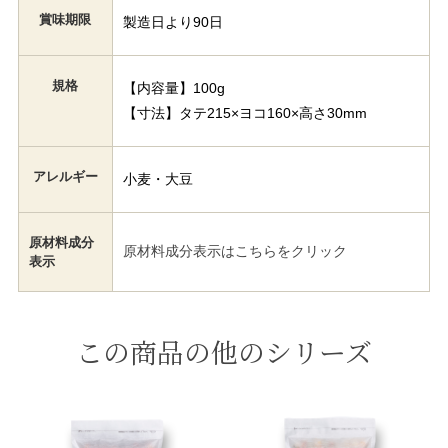
賞味期限
製造日より90日
規格
【内容量】100g
【寸法】タテ215×ヨコ160×高さ30mm
アレルギー
小麦・大豆
原材料成分
原材料成分表示はこちらをクリック
表示
この商品の他のシリーズ