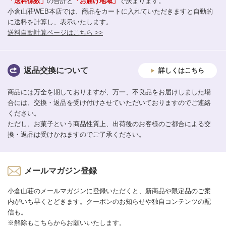
「送料係数」
の合計と
「お届け地域」
で決まります。
小倉山荘WEB本店では、商品をカートに入れていただきますと自動的
に送料を計算し、表示いたします。
送料自動計算ページはこちら >>
返品交換について
詳しくはこちら
商品には万全を期しておりますが、万一、不良品をお届けしました場
合には、交換・返品を受け付けさせていただいておりますのでご連絡
ください。
ただし、お菓子という商品性質上、出荷後のお客様のご都合による交
換・返品は受けかねますのでご了承ください。
メールマガジン登録
小倉山荘のメールマガジンに登録いただくと、新商品や限定品のご案
内がいち早くとどきます。クーポンのお知らせや独自コンテンツの配
信も。
※解除もこちらからお願いいたします。