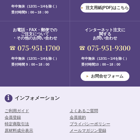
年中無休（12/31～1/4を除く）
注文用紙(PDF)はこちら
受付時間9：00～18：00
お電話・FAX・郵便での
インターネット注文に
ご注文について
関する
・その他のお問い合わせ
お問い合わせ
075-951-1700
075-951-9300
年中無休（12/31～1/4を除く）
年中無休（12/31～1/4を除く）
受付時間 9：00～18：00
受付時間10：00～18：00
お問合せフォーム
インフォメーション
ご利用ガイド
よくあるご質問
会員登録
会員規約
特定商取引法
プライバシーポリシー
原材料成分表示
メールマガジン登録