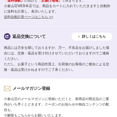
「送料係数」
の合計と
「お届け地域」
で決まります。
小倉山荘WEB本店では、商品をカートに入れていただきますと自動的
に送料を計算し、表示いたします。
送料自動計算ページはこちら >>
返品交換について
詳しくはこちら
商品には万全を期しておりますが、万一、不良品をお届けしました場
合には、交換・返品を受け付けさせていただいておりますのでご連絡
ください。
ただし、お菓子という商品性質上、出荷後のお客様のご都合による交
換・返品は受けかねますのでご了承ください。
メールマガジン登録
小倉山荘のメールマガジンに登録いただくと、新商品や限定品のご案
内がいち早くとどきます。クーポンのお知らせや独自コンテンツの配
信も。
※解除もこちらからお願いいたします。