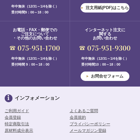
年中無休（12/31～1/4を除く）
注文用紙(PDF)はこちら
受付時間9：00～18：00
お電話・FAX・郵便での
インターネット注文に
ご注文について
関する
・その他のお問い合わせ
お問い合わせ
075-951-1700
075-951-9300
年中無休（12/31～1/4を除く）
年中無休（12/31～1/4を除く）
受付時間 9：00～18：00
受付時間10：00～18：00
お問合せフォーム
インフォメーション
ご利用ガイド
よくあるご質問
会員登録
会員規約
特定商取引法
プライバシーポリシー
原材料成分表示
メールマガジン登録