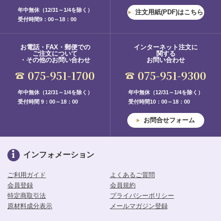
年中無休（12/31～1/4を除く）
注文用紙(PDF)はこちら
受付時間9：00～18：00
お電話・FAX・郵便での
インターネット注文に
ご注文について
関する
・その他のお問い合わせ
お問い合わせ
075-951-1700
075-951-9300
年中無休（12/31～1/4を除く）
年中無休（12/31～1/4を除く）
受付時間 9：00～18：00
受付時間10：00～18：00
お問合せフォーム
インフォメーション
ご利用ガイド
よくあるご質問
会員登録
会員規約
特定商取引法
プライバシーポリシー
原材料成分表示
メールマガジン登録