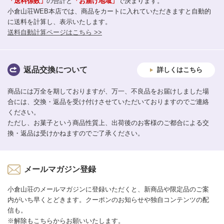
「送料係数」
の合計と
「お届け地域」
で決まります。
小倉山荘WEB本店では、商品をカートに入れていただきますと自動的
に送料を計算し、表示いたします。
送料自動計算ページはこちら >>
返品交換について
詳しくはこちら
商品には万全を期しておりますが、万一、不良品をお届けしました場
合には、交換・返品を受け付けさせていただいておりますのでご連絡
ください。
ただし、お菓子という商品性質上、出荷後のお客様のご都合による交
換・返品は受けかねますのでご了承ください。
メールマガジン登録
小倉山荘のメールマガジンに登録いただくと、新商品や限定品のご案
内がいち早くとどきます。クーポンのお知らせや独自コンテンツの配
信も。
※解除もこちらからお願いいたします。