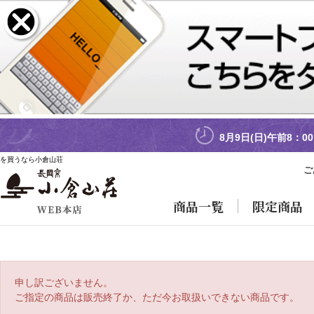
8月9日(日)午前8：
を買うなら小倉山荘
ご
商品一覧
限定商品
申し訳ございません。
ご指定の商品は販売終了か、ただ今お取扱いできない商品です。