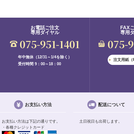
お電話ご注文
FAX
専用ダイヤル
専用
075-951-1401
075-
年中無休（12/31～1/4を除く）
注文用紙（
受付時間 9：00～18：00
お支払い方法
配送について
お支払い方法は下記の通りです。
土日祝日も出荷します。
・各種クレジットカード