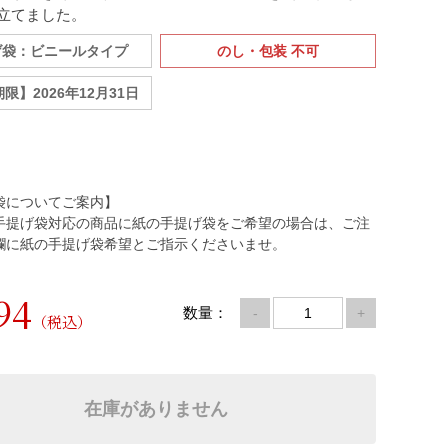
立てました。
げ袋：ビニールタイプ
のし・包装 不可
限】2026年12月31日
袋についてご案内】
手提げ袋対応の商品に紙の手提げ袋をご希望の場合は、ご注
欄に紙の手提げ袋希望とご指示くださいませ。
94
数量：
-
+
（税込）
在庫がありません