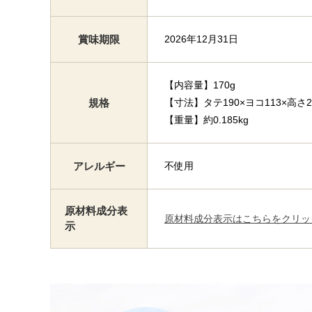
賞味期限
2026年12月31日
【内容量】170g
規格
【寸法】タテ190×ヨコ113×高さ2
【重量】約0.185kg
アレルギー
不使用
原材料成分表
原材料成分表示はこちらをクリッ
示