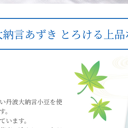
大納言あずき
とろける上品
い丹波大納言小豆を使
す。
ています。