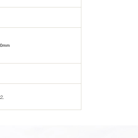
0mm
ク