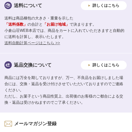
送料について
詳しくはこちら
送料は商品梱包の大きさ・重量を示した
「送料係数」
の合計と
「お届け地域」
で決まります。
小倉山荘WEB本店では、商品をカートに入れていただきますと自動的
に送料を計算し、表示いたします。
送料自動計算ページはこちら >>
返品交換について
詳しくはこちら
商品には万全を期しておりますが、万一、不良品をお届けしました場
合には、交換・返品を受け付けさせていただいておりますのでご連絡
ください。
ただし、お菓子という商品性質上、出荷後のお客様のご都合による交
換・返品は受けかねますのでご了承ください。
メールマガジン登録