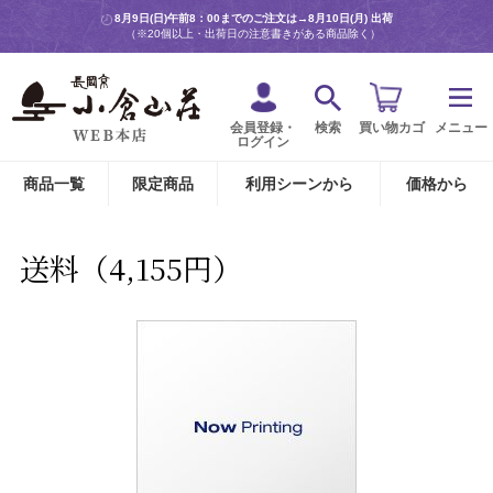
8月9日(日)午前8：00までのご注文は→
8月10日(月) 出荷
（※20個以上・出荷日の注意書きがある商品除く）
会員登録・
検索
買い物カゴ
メニュー
ログイン
商品一覧
限定商品
利用シーンから
価格から
送料（4,155円）