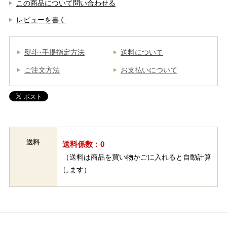
この商品について問い合わせる
レビューを書く
熨斗･手提指定方法
送料について
ご注文方法
お支払いについて
送料
送料係数：0
（送料は商品を買い物かごに入れると自動計算
します）