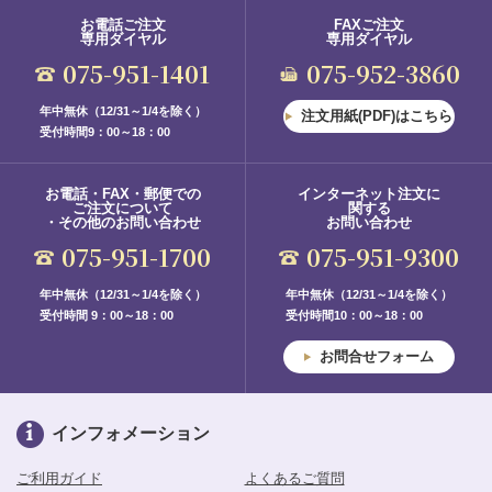
お電話ご注文
FAXご注文
専用ダイヤル
専用ダイヤル
075-951-1401
075-952-3860
年中無休（12/31～1/4を除く）
注文用紙(PDF)はこちら
受付時間9：00～18：00
お電話・FAX・郵便での
インターネット注文に
ご注文について
関する
・その他のお問い合わせ
お問い合わせ
075-951-1700
075-951-9300
年中無休（12/31～1/4を除く）
年中無休（12/31～1/4を除く）
受付時間 9：00～18：00
受付時間10：00～18：00
お問合せフォーム
インフォメーション
ご利用ガイド
よくあるご質問