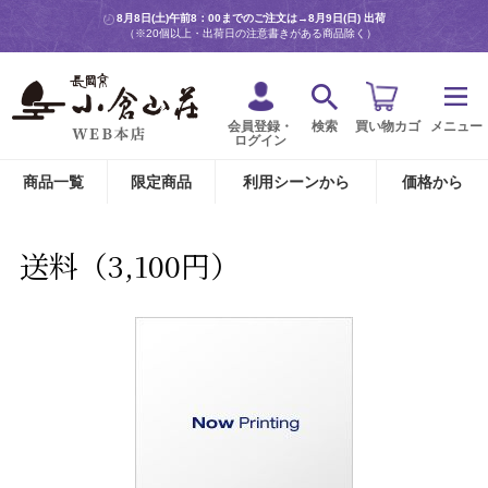
8月8日(土)午前8：00までのご注文は→
8月9日(日) 出荷
（※20個以上・出荷日の注意書きがある商品除く）
会員登録・
検索
買い物カゴ
メニュー
ログイン
商品一覧
限定商品
利用シーンから
価格から
送料（3,100円）