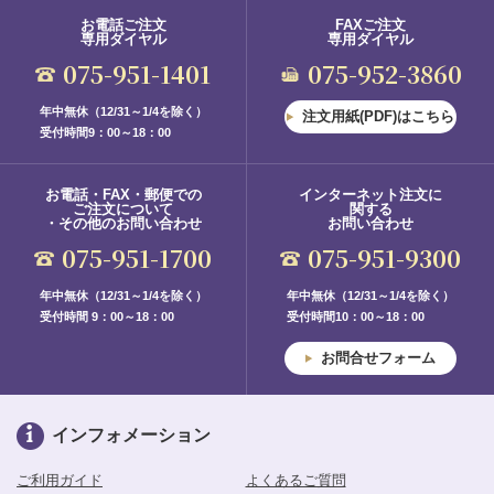
お電話ご注文
FAXご注文
専用ダイヤル
専用ダイヤル
075-951-1401
075-952-3860
年中無休（12/31～1/4を除く）
注文用紙(PDF)はこちら
受付時間9：00～18：00
お電話・FAX・郵便での
インターネット注文に
ご注文について
関する
・その他のお問い合わせ
お問い合わせ
075-951-1700
075-951-9300
年中無休（12/31～1/4を除く）
年中無休（12/31～1/4を除く）
受付時間 9：00～18：00
受付時間10：00～18：00
お問合せフォーム
インフォメーション
ご利用ガイド
よくあるご質問