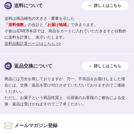
送料について
詳しくはこちら
送料は商品梱包の大きさ・重量を示した
「送料係数」
の合計と
「お届け地域」
で決まります。
小倉山荘WEB本店では、商品をカートに入れていただきますと自動的
に送料を計算し、表示いたします。
送料自動計算ページはこちら >>
返品交換について
詳しくはこちら
商品には万全を期しておりますが、万一、不良品をお届けしました場
合には、交換・返品を受け付けさせていただいておりますのでご連絡
ください。
ただし、お菓子という商品性質上、出荷後のお客様のご都合による交
換・返品は受けかねますのでご了承ください。
メールマガジン登録