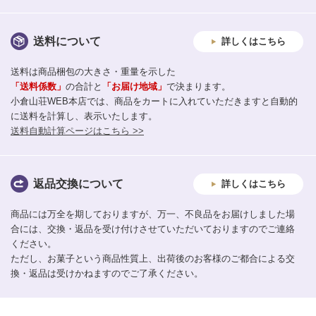
送料について
詳しくはこちら
送料は商品梱包の大きさ・重量を示した
「送料係数」
の合計と
「お届け地域」
で決まります。
小倉山荘WEB本店では、商品をカートに入れていただきますと自動的
に送料を計算し、表示いたします。
送料自動計算ページはこちら >>
返品交換について
詳しくはこちら
商品には万全を期しておりますが、万一、不良品をお届けしました場
合には、交換・返品を受け付けさせていただいておりますのでご連絡
ください。
ただし、お菓子という商品性質上、出荷後のお客様のご都合による交
換・返品は受けかねますのでご了承ください。