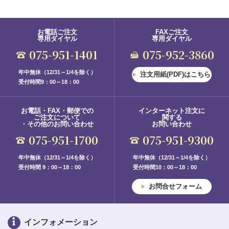
お電話ご注文
FAXご注文
専用ダイヤル
専用ダイヤル
075-951-1401
075-952-3860
年中無休（12/31～1/4を除く）
注文用紙(PDF)はこちら
受付時間9：00～18：00
お電話・FAX・郵便での
インターネット注文に
ご注文について
関する
・その他のお問い合わせ
お問い合わせ
075-951-1700
075-951-9300
年中無休（12/31～1/4を除く）
年中無休（12/31～1/4を除く）
受付時間 9：00～18：00
受付時間10：00～18：00
お問合せフォーム
インフォメーション